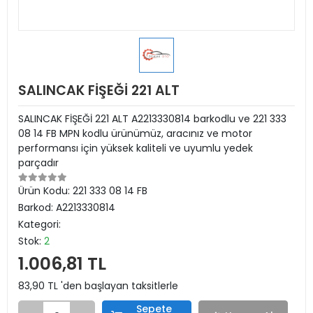
SALINCAK FİŞEĞİ 221 ALT
SALINCAK FİŞEĞİ 221 ALT A2213330814 barkodlu ve 221 333
08 14 FB MPN kodlu ürünümüz, aracınız ve motor
performansı için yüksek kaliteli ve uyumlu yedek
parçadır
Ürün Kodu:
221 333 08 14 FB
Barkod:
A2213330814
Kategori:
Stok:
2
1.006,81 TL
83,90 TL 'den başlayan taksitlerle
Sepete