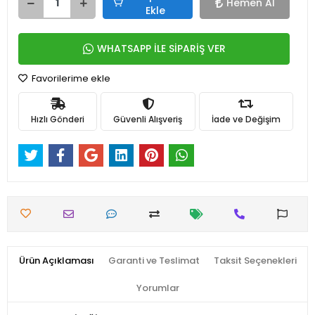
Hemen Al
Ekle
WHATSAPP İLE SİPARİŞ VER
Favorilerime ekle
Hızlı Gönderi
Güvenli Alışveriş
İade ve Değişim
Ürün Açıklaması
Garanti ve Teslimat
Taksit Seçenekleri
Yorumlar