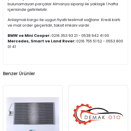
bulunamayan parçalar Almanya siparişi ile yaklaşık 1 hafta
içerisinde getirilebilir.
Anlaşmalı kargo ile uygun fiyatlı teslimat sağlanır. Kredi kartı
ve mail order geçerlidir, taksit imkanı vardır.
BMW ve Mini Cooper:
0216 353 93 21 - 0538 942 41 00
Mercedes, Smart ve Land Rover:
0216 755 51 52 - 0553 800
01 41
Benzer Ürünler