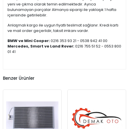
yeni ve çıkma olarak temin edilmektedir. Ayrıca
bulunamayan parçalar Almanya siparişi ile yaklaşık 1 hafta
içerisinde getirilebilir.
Anlaşmalı kargo ile uygun fiyatlı teslimat sağlanır. Kredi kartı
ve mail order geçerlidir, taksit imkanı vardır.
BMW ve Mini Cooper:
0216 353 93 21 - 0538 942 41 00
Mercedes, Smart ve Land Rover:
0216 755 51 52 - 0553 800
01 41
Benzer Ürünler