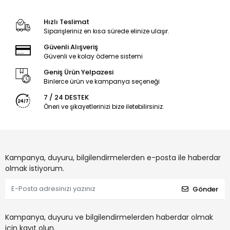
Hızlı Teslimat
Siparişleriniz en kısa sürede elinize ulaşır.
Güvenli Alışveriş
Güvenli ve kolay ödeme sistemi
Geniş Ürün Yelpazesi
Binlerce ürün ve kampanya seçeneği
7 / 24 DESTEK
Öneri ve şikayetlerinizi bize iletebilirsiniz.
Kampanya, duyuru, bilgilendirmelerden e-posta ile haberdar
olmak istiyorum.
Gönder
Kampanya, duyuru ve bilgilendirmelerden haberdar olmak
için kayıt olun.