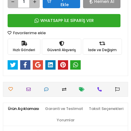
Hemen Al
Ekle
WHATSAPP İLE SİPARİŞ VER
Favorilerime ekle
Hızlı Gönderi
Güvenli Alışveriş
İade ve Değişim
Ürün Açıklaması
Garanti ve Teslimat
Taksit Seçenekleri
Yorumlar