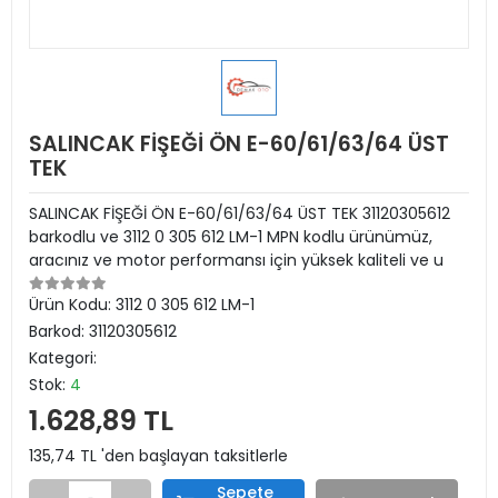
SALINCAK FİŞEĞİ ÖN E-60/61/63/64 ÜST
TEK
SALINCAK FİŞEĞİ ÖN E-60/61/63/64 ÜST TEK 31120305612
barkodlu ve 3112 0 305 612 LM-1 MPN kodlu ürünümüz,
aracınız ve motor performansı için yüksek kaliteli ve u
Ürün Kodu:
3112 0 305 612 LM-1
Barkod:
31120305612
Kategori:
Stok:
4
1.628,89 TL
135,74 TL 'den başlayan taksitlerle
Sepete