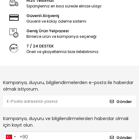
Hızlı Teslimat
Siparişleriniz en kısa sürede elinize ulaşır.
Güvenli Alışveriş
Güvenli ve kolay ödeme sistemi
Geniş Ürün Yelpazesi
Binlerce ürün ve kampanya seçeneği
7 / 24 DESTEK
Öneri ve şikayetlerinizi bize iletebilirsiniz.
Kampanya, duyuru, bilgilendirmelerden e-posta ile haberdar
olmak istiyorum.
Gönder
Kampanya, duyuru ve bilgilendirmelerden haberdar olmak
için kayıt olun.
Gönder