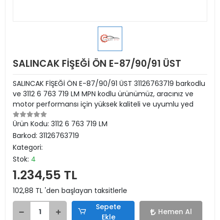
SALINCAK FİŞEĞİ ÖN E-87/90/91 ÜST
SALINCAK FİŞEĞİ ÖN E-87/90/91 ÜST 31126763719 barkodlu
ve 3112 6 763 719 LM MPN kodlu ürünümüz, aracınız ve
motor performansı için yüksek kaliteli ve uyumlu yed
Ürün Kodu:
3112 6 763 719 LM
Barkod:
31126763719
Kategori:
Stok:
4
1.234,55 TL
102,88 TL 'den başlayan taksitlerle
Sepete
Hemen Al
Ekle