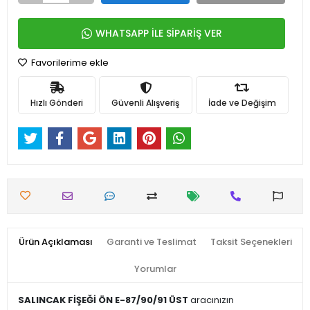
WHATSAPP İLE SİPARİŞ VER
Favorilerime ekle
Hızlı Gönderi
Güvenli Alışveriş
İade ve Değişim
Ürün Açıklaması
Garanti ve Teslimat
Taksit Seçenekleri
Yorumlar
SALINCAK FİŞEĞİ ÖN E-87/90/91 ÜST
aracınızın