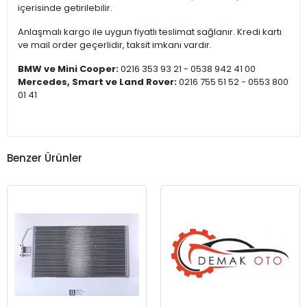
içerisinde getirilebilir.
Anlaşmalı kargo ile uygun fiyatlı teslimat sağlanır. Kredi kartı
ve mail order geçerlidir, taksit imkanı vardır.
BMW ve Mini Cooper:
0216 353 93 21 - 0538 942 41 00
Mercedes, Smart ve Land Rover:
0216 755 51 52 - 0553 800
01 41
Benzer Ürünler