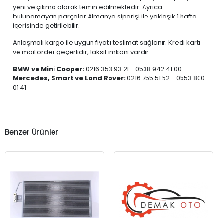
yeni ve çıkma olarak temin edilmektedir. Ayrıca
bulunamayan parçalar Almanya siparişi ile yaklaşık 1 hafta
içerisinde getirilebilir.
Anlaşmalı kargo ile uygun fiyatlı teslimat sağlanır. Kredi kartı
ve mail order geçerlidir, taksit imkanı vardır.
BMW ve Mini Cooper:
0216 353 93 21 - 0538 942 41 00
Mercedes, Smart ve Land Rover:
0216 755 51 52 - 0553 800
01 41
Benzer Ürünler