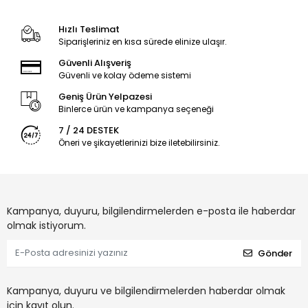
Hızlı Teslimat
Siparişleriniz en kısa sürede elinize ulaşır.
Güvenli Alışveriş
Güvenli ve kolay ödeme sistemi
Geniş Ürün Yelpazesi
Binlerce ürün ve kampanya seçeneği
7 / 24 DESTEK
Öneri ve şikayetlerinizi bize iletebilirsiniz.
Kampanya, duyuru, bilgilendirmelerden e-posta ile haberdar
olmak istiyorum.
Gönder
Kampanya, duyuru ve bilgilendirmelerden haberdar olmak
için kayıt olun.