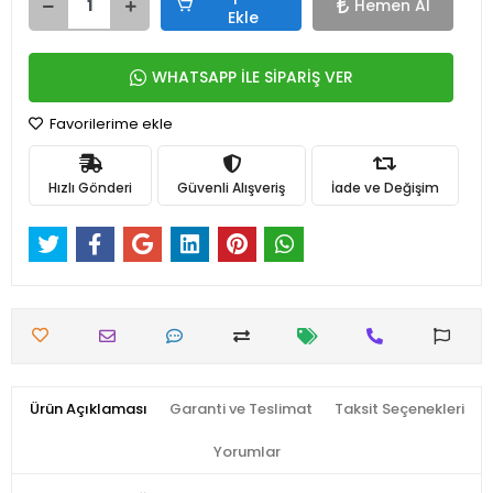
Hemen Al
Ekle
WHATSAPP İLE SİPARİŞ VER
Favorilerime ekle
Hızlı Gönderi
Güvenli Alışveriş
İade ve Değişim
Ürün Açıklaması
Garanti ve Teslimat
Taksit Seçenekleri
Yorumlar