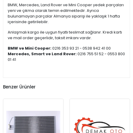
BMW, Mercedes, Land Rover ve Mini Cooper yedek parçaları
yeni ve çıkma olarak temin edilmektedir. Ayrıca
bulunamayan parçalar Almanya siparişi ile yaklaşık 1 hafta
içerisinde getirilebilir.
Anlaşmalı kargo ile uygun fiyatlı teslimat sağlanır. Kredi kartı
ve mail order geçerlidir, taksit imkanı vardır.
BMW ve Mini Cooper:
0216 353 93 21 - 0538 942 41 00
Mercedes, Smart ve Land Rover:
0216 755 51 52 - 0553 800
01 41
Benzer Ürünler