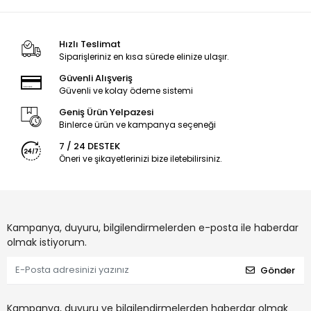
Hızlı Teslimat
Siparişleriniz en kısa sürede elinize ulaşır.
Güvenli Alışveriş
Güvenli ve kolay ödeme sistemi
Geniş Ürün Yelpazesi
Binlerce ürün ve kampanya seçeneği
7 / 24 DESTEK
Öneri ve şikayetlerinizi bize iletebilirsiniz.
Kampanya, duyuru, bilgilendirmelerden e-posta ile haberdar
olmak istiyorum.
Gönder
Kampanya, duyuru ve bilgilendirmelerden haberdar olmak