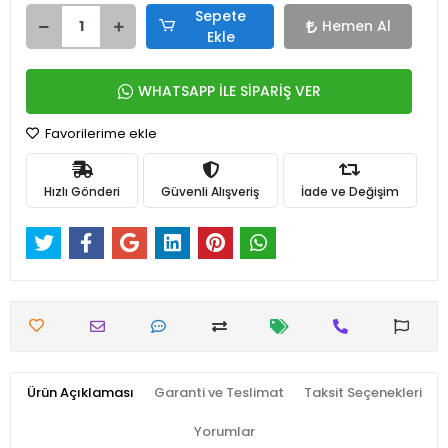
Sepete
Hemen Al
Ekle
WHATSAPP İLE SİPARİŞ VER
Favorilerime ekle
Hızlı Gönderi
Güvenli Alışveriş
İade ve Değişim
Ürün Açıklaması
Garanti ve Teslimat
Taksit Seçenekleri
Yorumlar