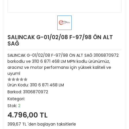
SALINCAK G-01/02/08 F-97/98 ÖN ALT
SAĞ
SALINCAK G-01/02/08 F-97/98 ÖN ALT SAĞ 31106870972
barkodlu ve 3110 6 871 468 LM MPN kodlu ürünümüz,
aracınız ve motor performansı için yüksek kaliteli ve
uyuml
Ürün Kodu:
3110 6 871 468 LM
Barkod:
31106870972
Kategori:
Stok:
2
4.796,00 TL
399,67 TL 'den başlayan taksitlerle