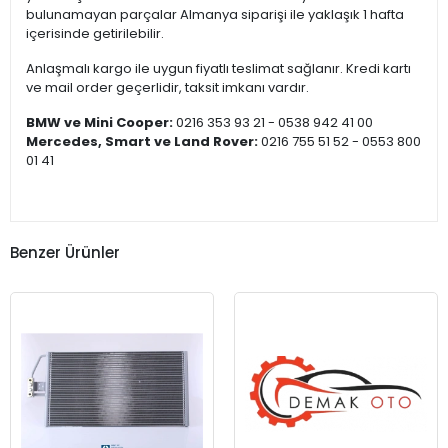
bulunamayan parçalar Almanya siparişi ile yaklaşık 1 hafta
içerisinde getirilebilir.
Anlaşmalı kargo ile uygun fiyatlı teslimat sağlanır. Kredi kartı
ve mail order geçerlidir, taksit imkanı vardır.
BMW ve Mini Cooper:
0216 353 93 21 - 0538 942 41 00
Mercedes, Smart ve Land Rover:
0216 755 51 52 - 0553 800
01 41
Benzer Ürünler