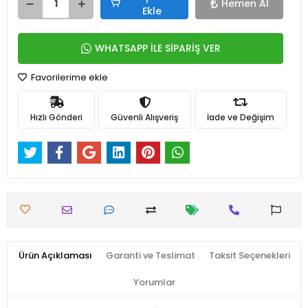
Hemen Al
Ekle
WHATSAPP İLE SİPARİŞ VER
Favorilerime ekle
Hızlı Gönderi
Güvenli Alışveriş
İade ve Değişim
Ürün Açıklaması
Garanti ve Teslimat
Taksit Seçenekleri
Yorumlar