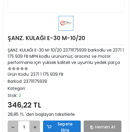
ŞANZ. KULAĞI E-30 M-10/20
ŞANZ. KULAĞI E-30 M-10/20 23711175939 barkodlu ve 2371 1
175 939 FB MPN kodlu ürünümüz, aracınız ve motor
performansı için yüksek kaliteli ve uyumlu yedek parça
Ürün Kodu:
2371 1 175 939 FB
Barkod:
23711175939
Kategori:
Stok:
2
346,22 TL
28,85 TL 'den başlayan taksitlerle
Sepete
Hemen Al
Ekle