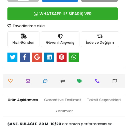
WHATSAPP İLE SİPARİŞ VER
Favorilerime ekle
Hızlı Gönderi
Güvenli Alışveriş
İade ve Değişim
Ürün Açıklaması
Garanti ve Teslimat
Taksit Seçenekleri
Yorumlar
ŞANZ. KULAĞI E-30 M-10/20
aracınızın performansını ve