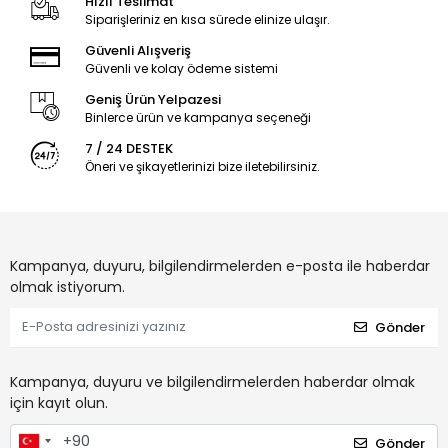
Hızlı Teslimat
Siparişleriniz en kısa sürede elinize ulaşır.
Güvenli Alışveriş
Güvenli ve kolay ödeme sistemi
Geniş Ürün Yelpazesi
Binlerce ürün ve kampanya seçeneği
7 / 24 DESTEK
Öneri ve şikayetlerinizi bize iletebilirsiniz.
Kampanya, duyuru, bilgilendirmelerden e-posta ile haberdar
olmak istiyorum.
Gönder
Kampanya, duyuru ve bilgilendirmelerden haberdar olmak
için kayıt olun.
Gönder