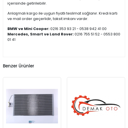
içerisinde getirilebilir.
Anlaşmalı kargo ile uygun fiyatlı teslimat sağlanır. Kredi kartı
ve mail order geçerlidir, taksit imkanı vardır.
BMW ve Mini Cooper:
0216 353 93 21 - 0538 942 41 00
Mercedes, Smart ve Land Rover:
0216 755 51 52 - 0553 800
01 41
Benzer Ürünler