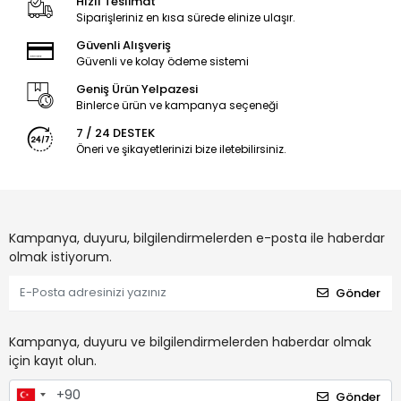
Hızlı Teslimat
Siparişleriniz en kısa sürede elinize ulaşır.
Güvenli Alışveriş
Güvenli ve kolay ödeme sistemi
Geniş Ürün Yelpazesi
Binlerce ürün ve kampanya seçeneği
7 / 24 DESTEK
Öneri ve şikayetlerinizi bize iletebilirsiniz.
Kampanya, duyuru, bilgilendirmelerden e-posta ile haberdar
olmak istiyorum.
Gönder
Kampanya, duyuru ve bilgilendirmelerden haberdar olmak
için kayıt olun.
Gönder