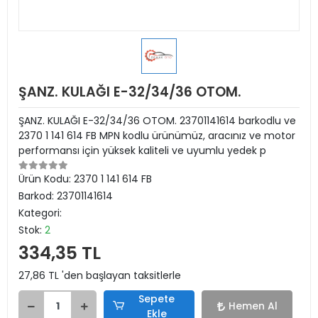
ŞANZ. KULAĞI E-32/34/36 OTOM.
ŞANZ. KULAĞI E-32/34/36 OTOM. 23701141614 barkodlu ve
2370 1 141 614 FB MPN kodlu ürünümüz, aracınız ve motor
performansı için yüksek kaliteli ve uyumlu yedek p
Ürün Kodu:
2370 1 141 614 FB
Barkod:
23701141614
Kategori:
Stok:
2
334,35 TL
27,86 TL 'den başlayan taksitlerle
Sepete
Hemen Al
Ekle