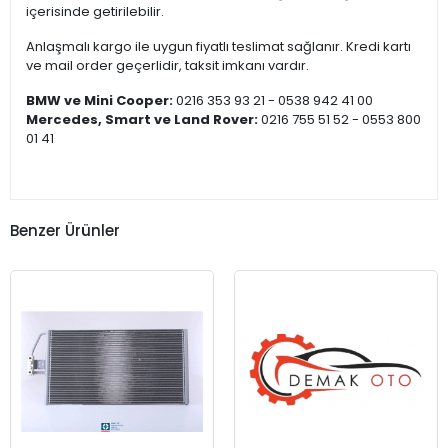
içerisinde getirilebilir.
Anlaşmalı kargo ile uygun fiyatlı teslimat sağlanır. Kredi kartı
ve mail order geçerlidir, taksit imkanı vardır.
BMW ve Mini Cooper:
0216 353 93 21 - 0538 942 41 00
Mercedes, Smart ve Land Rover:
0216 755 51 52 - 0553 800
01 41
Benzer Ürünler