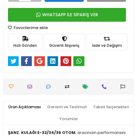
WHATSAPP İLE SİPARİŞ VER
Favorilerime ekle
Hızlı Gönderi
Güvenli Alışveriş
İade ve Değişim
Ürün Açıklaması
Garanti ve Teslimat
Taksit Seçenekleri
Yorumlar
ŞANZ. KULAĞI E-32/34/36 OTOM.
aracınızın performansını