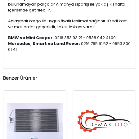
bulunamayan parçalar Almanya siparişi ile yaklaşık 1 hafta
içerisinde getirilebilir.
Anlaşmalı kargo ile uygun fiyatlı teslimat sağlanır. Kredi kartı
ve mail order geçerlidir, taksit imkanı vardır.
BMW ve Mini Cooper:
0216 353 93 21 - 0538 942 41 00
Mercedes, Smart ve Land Rover:
0216 755 51 52 - 0553 800
01 41
Benzer Ürünler