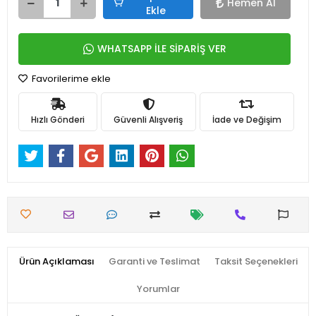
Hemen Al
Ekle
WHATSAPP İLE SİPARİŞ VER
Favorilerime ekle
Hızlı Gönderi
Güvenli Alışveriş
İade ve Değişim
Ürün Açıklaması
Garanti ve Teslimat
Taksit Seçenekleri
Yorumlar