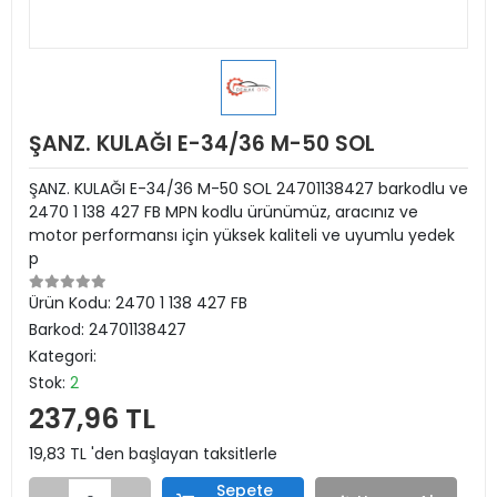
ŞANZ. KULAĞI E-34/36 M-50 SOL
ŞANZ. KULAĞI E-34/36 M-50 SOL 24701138427 barkodlu ve
2470 1 138 427 FB MPN kodlu ürünümüz, aracınız ve
motor performansı için yüksek kaliteli ve uyumlu yedek
p
Ürün Kodu:
2470 1 138 427 FB
Barkod:
24701138427
Kategori:
Stok:
2
237,96 TL
19,83 TL 'den başlayan taksitlerle
Sepete