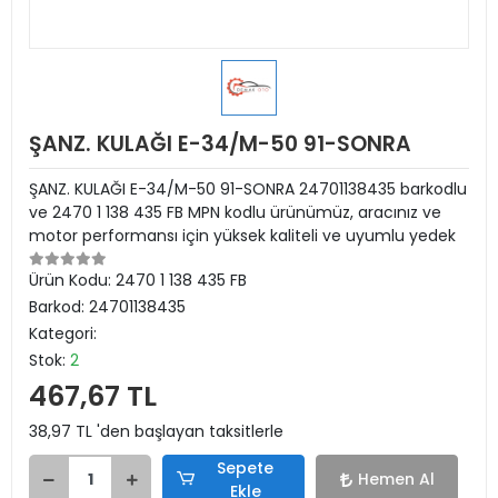
ŞANZ. KULAĞI E-34/M-50 91-SONRA
ŞANZ. KULAĞI E-34/M-50 91-SONRA 24701138435 barkodlu
ve 2470 1 138 435 FB MPN kodlu ürünümüz, aracınız ve
motor performansı için yüksek kaliteli ve uyumlu yedek
Ürün Kodu:
2470 1 138 435 FB
Barkod:
24701138435
Kategori:
Stok:
2
467,67 TL
38,97 TL 'den başlayan taksitlerle
Sepete
Hemen Al
Ekle