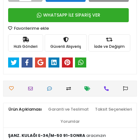
WHATSAPP İLE SİPARİŞ VER
Favorilerime ekle
Hızlı Gönderi
Güvenli Alışveriş
İade ve Değişim
Ürün Açıklaması
Garanti ve Teslimat
Taksit Seçenekleri
Yorumlar
ŞANZ. KULAĞI E-34/M-50 91-SONRA
aracınızın