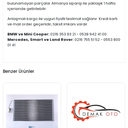
bulunamayan parçalar Almanya siparişi ile yaklaşık 1 hafta
içerisinde getirilebilir.
Anlaşmalı kargo ile uygun fiyatlı teslimat sağlanır. Kredi kartı
ve mail order geçerlidir, taksit imkanı vardır.
BMW ve Mini Cooper:
0216 353 93 21 - 0538 942 41 00
Mercedes, Smart ve Land Rover:
0216 755 51 52 - 0553 800
01 41
Benzer Ürünler