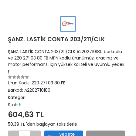
ŞANZ. LASTİK CONTA 203/211/CLK
ŞANZ. LASTİK CONTA 203/211/CLK A2202710180 barkodlu
ve 220 271 03 80 FB MPN kodlu ürünümüz, aracınız ve
motor performansı için yüksek kaliteli ve uyumlu yedek
p
Ürün Kodu:
220 271 03 80 FB
Barkod:
A2202710180
Kategori:
Stok:
5
604,63 TL
50,39 TL 'den başlayan taksitlerle
Sepete