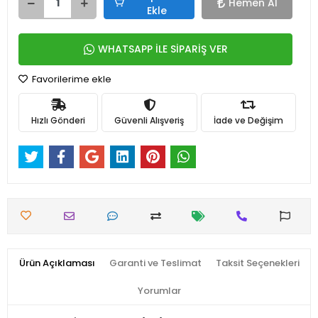
Hemen Al
Ekle
WHATSAPP İLE SİPARİŞ VER
Favorilerime ekle
Hızlı Gönderi
Güvenli Alışveriş
İade ve Değişim
Ürün Açıklaması
Garanti ve Teslimat
Taksit Seçenekleri
Yorumlar