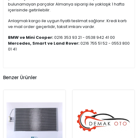
bulunamayan parçalar Almanya siparişi ile yaklaşık 1 hafta
içerisinde getirilebilir.
Anlaşmalı kargo ile uygun fiyatlı teslimat sağlanır. Kredi kartı
ve mail order geçerlidir, taksit imkanı vardır.
BMW ve Mini Cooper:
0216 353 93 21 - 0538 942 41 00
Mercedes, Smart ve Land Rover:
0216 755 51 52 - 0553 800
01 41
Benzer Ürünler