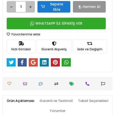
Sepete
Hemen Al
Ekle
WHATSAPP İLE SİPARİŞ VER
Favorilerime ekle
Hızlı Gönderi
Güvenli Alışveriş
İade ve Değişim
Ürün Açıklaması
Garanti ve Teslimat
Taksit Seçenekleri
Yorumlar