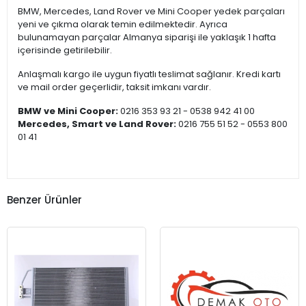
BMW, Mercedes, Land Rover ve Mini Cooper yedek parçaları
yeni ve çıkma olarak temin edilmektedir. Ayrıca
bulunamayan parçalar Almanya siparişi ile yaklaşık 1 hafta
içerisinde getirilebilir.
Anlaşmalı kargo ile uygun fiyatlı teslimat sağlanır. Kredi kartı
ve mail order geçerlidir, taksit imkanı vardır.
BMW ve Mini Cooper:
0216 353 93 21 - 0538 942 41 00
Mercedes, Smart ve Land Rover:
0216 755 51 52 - 0553 800
01 41
Benzer Ürünler