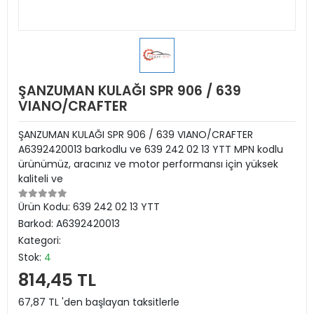
ŞANZUMAN KULAĞI SPR 906 / 639
VIANO/CRAFTER
ŞANZUMAN KULAĞI SPR 906 / 639 VIANO/CRAFTER
A6392420013 barkodlu ve 639 242 02 13 YTT MPN kodlu
ürünümüz, aracınız ve motor performansı için yüksek
kaliteli ve
Ürün Kodu:
639 242 02 13 YTT
Barkod:
A6392420013
Kategori:
Stok:
4
814,45 TL
67,87 TL 'den başlayan taksitlerle