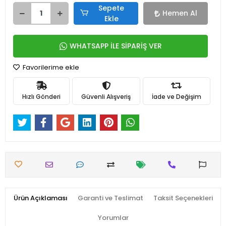
Sepete
Hemen Al
Ekle
WHATSAPP İLE SİPARİŞ VER
Favorilerime ekle
Hızlı Gönderi
Güvenli Alışveriş
İade ve Değişim
Ürün Açıklaması
Garanti ve Teslimat
Taksit Seçenekleri
Yorumlar