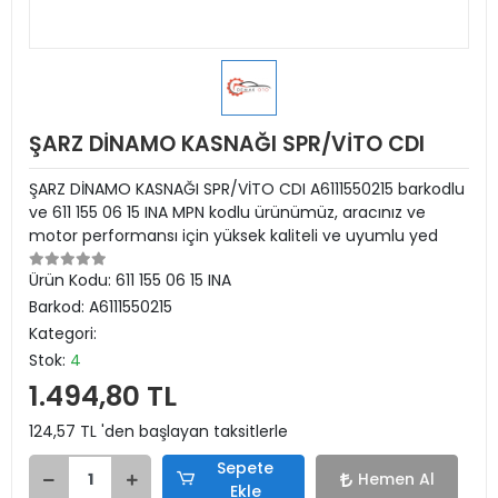
ŞARZ DİNAMO KASNAĞI SPR/VİTO CDI
ŞARZ DİNAMO KASNAĞI SPR/VİTO CDI A6111550215 barkodlu
ve 611 155 06 15 INA MPN kodlu ürünümüz, aracınız ve
motor performansı için yüksek kaliteli ve uyumlu yed
Ürün Kodu:
611 155 06 15 INA
Barkod:
A6111550215
Kategori:
Stok:
4
1.494,80 TL
124,57 TL 'den başlayan taksitlerle
Sepete
Hemen Al
Ekle