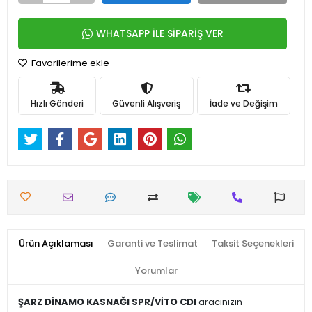
WHATSAPP İLE SİPARİŞ VER
Favorilerime ekle
Hızlı Gönderi
Güvenli Alışveriş
İade ve Değişim
Ürün Açıklaması
Garanti ve Teslimat
Taksit Seçenekleri
Yorumlar
ŞARZ DİNAMO KASNAĞI SPR/VİTO CDI
aracınızın