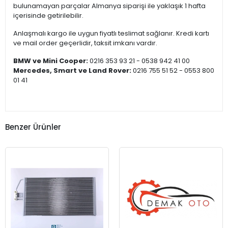
bulunamayan parçalar Almanya siparişi ile yaklaşık 1 hafta
içerisinde getirilebilir.
Anlaşmalı kargo ile uygun fiyatlı teslimat sağlanır. Kredi kartı
ve mail order geçerlidir, taksit imkanı vardır.
BMW ve Mini Cooper:
0216 353 93 21 - 0538 942 41 00
Mercedes, Smart ve Land Rover:
0216 755 51 52 - 0553 800
01 41
Benzer Ürünler