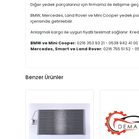
Diğer yedek parçalarınız için firmamız ile iletişime ge
BMW, Mercedes, Land Rover ve Mini Cooper yedek parça
içerisinde getirilebilir.
Anlaşmalı kargo ile uygun fiyatlı teslimat sağlanır. Kredi
BMW ve Mini Cooper:
0216 353 93 21 - 0538 942 41 00
Mercedes, Smart ve Land Rover:
0216 755 51 52 - 0
Benzer Ürünler