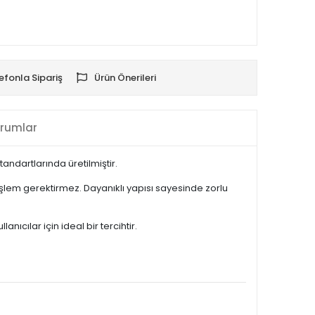
efonla Sipariş
Ürün Önerileri
rumlar
ndartlarında üretilmiştir.
şlem gerektirmez. Dayanıklı yapısı sayesinde zorlu
ıcılar için ideal bir tercihtir.