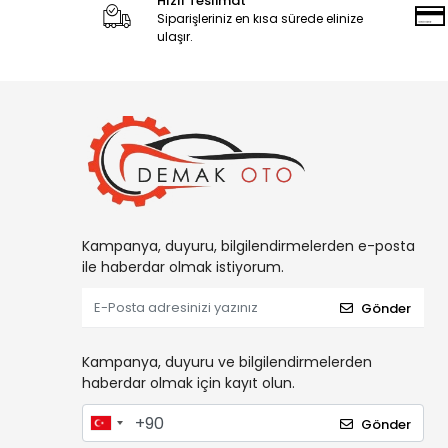
Hızlı Teslimat
Siparişleriniz en kısa sürede elinize
ulaşır.
Kampanya, duyuru, bilgilendirmelerden e-posta
ile haberdar olmak istiyorum.
Gönder
Kampanya, duyuru ve bilgilendirmelerden
haberdar olmak için kayıt olun.
Gönder