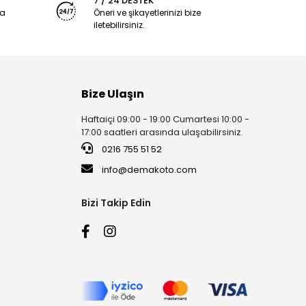
7 / 24 DESTEK
ya
Öneri ve şikayetlerinizi bize
iletebilirsiniz.
Bize Ulaşın
Haftaiçi 09:00 - 19:00 Cumartesi 10:00 -
17:00 saatleri arasında ulaşabilirsiniz.
0216 755 51 52
info@demakoto.com
Bizi Takip Edin