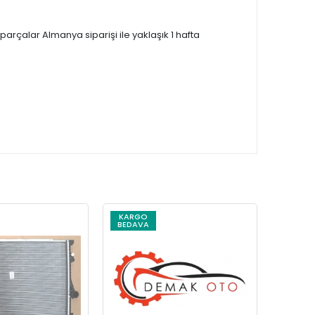
çalar Almanya siparişi ile yaklaşık 1 hafta
KARGO
KARG
BEDAVA
BEDAV