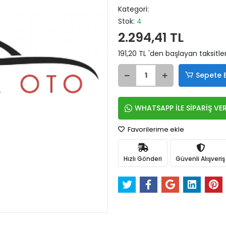
Kategori:
Stok:
4
2.294,41 TL
191,20 TL 'den başlayan taksitle
Sepete 
WHATSAPP İLE SİPARİŞ VE
Favorilerime ekle
Hızlı Gönderi
Güvenli Alışveriş