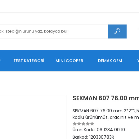
R
TEST KATEGORİ
MINI COOPER
DEMAK OEM
SEKMAN 607 76.00 mm 
SEKMAN 607 76.00 mm 2*2*2,5 1
kodlu ürünümüz, aracınız ve mo
Ürün Kodu:
06 1234 00 10
Barkod:
120330783R