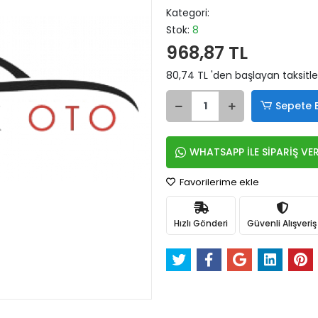
Kategori:
Stok:
8
968,87 TL
80,74 TL 'den başlayan taksitle
Sepete 
WHATSAPP İLE SİPARİŞ VE
Favorilerime ekle
Hızlı Gönderi
Güvenli Alışveriş