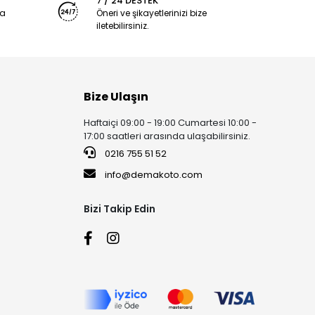
7 / 24 DESTEK
ya
Öneri ve şikayetlerinizi bize
iletebilirsiniz.
Bize Ulaşın
Haftaiçi 09:00 - 19:00 Cumartesi 10:00 -
17:00 saatleri arasında ulaşabilirsiniz.
0216 755 51 52
info@demakoto.com
Bizi Takip Edin