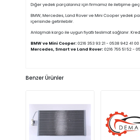
Diğer yedek parçalarınız için firmamız ile iletişime ge
BMW, Mercedes, Land Rover ve Mini Cooper yedek parça
içerisinde getirilebilir.
Anlaşmalı kargo ile uygun fiyatlı teslimat sağlanır. Kredi
BMW ve Mini Cooper:
0216 353 93 21 - 0538 942 41 00
Mercedes, Smart ve Land Rover:
0216 755 51 52 - 0
Benzer Ürünler