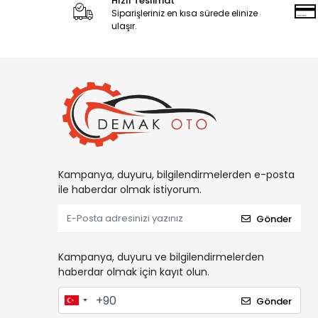
Hızlı Teslimat
Siparişleriniz en kısa sürede elinize
ulaşır.
Kampanya, duyuru, bilgilendirmelerden e-posta
ile haberdar olmak istiyorum.
Gönder
Kampanya, duyuru ve bilgilendirmelerden
haberdar olmak için kayıt olun.
Gönder