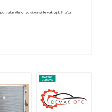
çalar Almanya siparişi ile yaklaşık 1 hafta
KARGO
KARG
BEDAVA
BEDAV