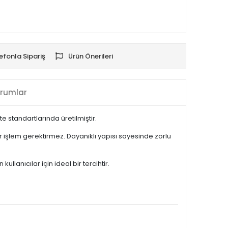
efonla Sipariş
Ürün Önerileri
rumlar
 standartlarında üretilmiştir.
 işlem gerektirmez. Dayanıklı yapısı sayesinde zorlu
lanıcılar için ideal bir tercihtir.