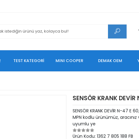
R
TEST KATEGORİ
MINI COOPER
DEMAK OEM
SENSÖR KRANK DEVİR 
SENSÖR KRANK DEVİR N-47 E 60/
MPN kodlu ürünümüz, aracınız v
uyumlu ye
Ürün Kodu:
1362 7 805 188 FB