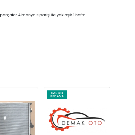
çalar Almanya siparişi ile yaklaşık 1 hafta
KARGO
KARG
BEDAVA
BEDAV