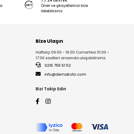
7 / 24 DESTEK
ya
Öneri ve şikayetlerinizi bize
iletebilirsiniz.
Bize Ulaşın
Haftaiçi 09:00 - 19:00 Cumartesi 10:00 -
17:00 saatleri arasında ulaşabilirsiniz.
0216 755 51 52
info@demakoto.com
Bizi Takip Edin