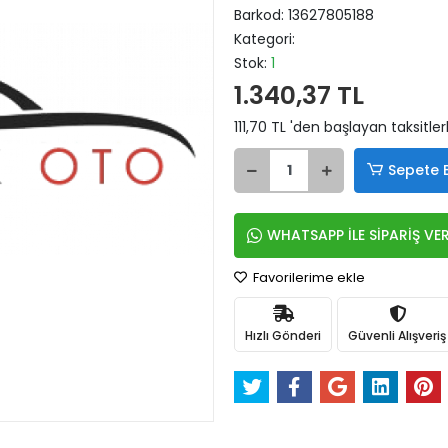
Barkod:
13627805188
Kategori:
Stok:
1
1.340,37 TL
111,70 TL 'den başlayan taksitler
Sepete 
WHATSAPP İLE SİPARİŞ VE
Favorilerime ekle
Hızlı Gönderi
Güvenli Alışveriş