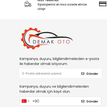
Hızlı Teslimat
Siparişleriniz en kısa sürede elinize
ulaşır.
Kampanya, duyuru, bilgilendirmelerden e-posta
ile haberdar olmak istiyorum.
Gönder
Kampanya, duyuru ve bilgilendirmelerden
haberdar olmak için kayıt olun.
Gönder