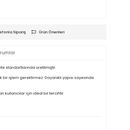
efonla Sipariş
Ürün Önerileri
rumlar
e standartlarında üretilmiştir.
 bir işlem gerektirmez. Dayanıklı yapısı sayesinde
lanıcılar için ideal bir tercihtir.