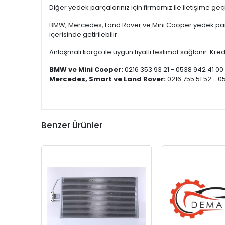
Diğer yedek parçalarınız için firmamız ile iletişime ge
BMW, Mercedes, Land Rover ve Mini Cooper yedek parça
içerisinde getirilebilir.
Anlaşmalı kargo ile uygun fiyatlı teslimat sağlanır. Kredi
BMW ve Mini Cooper:
0216 353 93 21 - 0538 942 41 00
Mercedes, Smart ve Land Rover:
0216 755 51 52 - 0
Benzer Ürünler