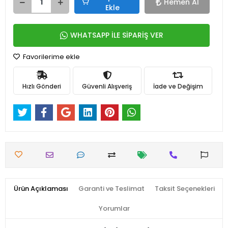
Hemen Al
Ekle
WHATSAPP İLE SİPARİŞ VER
Favorilerime ekle
Hızlı Gönderi
Güvenli Alışveriş
İade ve Değişim
Ürün Açıklaması
Garanti ve Teslimat
Taksit Seçenekleri
Yorumlar