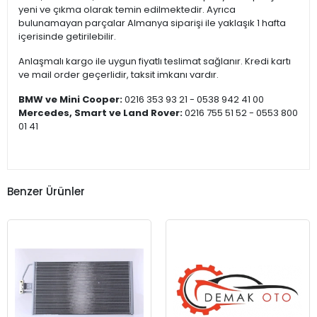
yeni ve çıkma olarak temin edilmektedir. Ayrıca
bulunamayan parçalar Almanya siparişi ile yaklaşık 1 hafta
içerisinde getirilebilir.
Anlaşmalı kargo ile uygun fiyatlı teslimat sağlanır. Kredi kartı
ve mail order geçerlidir, taksit imkanı vardır.
BMW ve Mini Cooper:
0216 353 93 21 - 0538 942 41 00
Mercedes, Smart ve Land Rover:
0216 755 51 52 - 0553 800
01 41
Benzer Ürünler