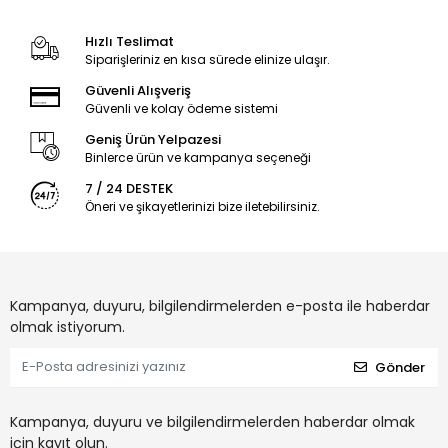
Hızlı Teslimat
Siparişleriniz en kısa sürede elinize ulaşır.
Güvenli Alışveriş
Güvenli ve kolay ödeme sistemi
Geniş Ürün Yelpazesi
Binlerce ürün ve kampanya seçeneği
7 / 24 DESTEK
Öneri ve şikayetlerinizi bize iletebilirsiniz.
Kampanya, duyuru, bilgilendirmelerden e-posta ile haberdar
olmak istiyorum.
Gönder
Kampanya, duyuru ve bilgilendirmelerden haberdar olmak
için kayıt olun.