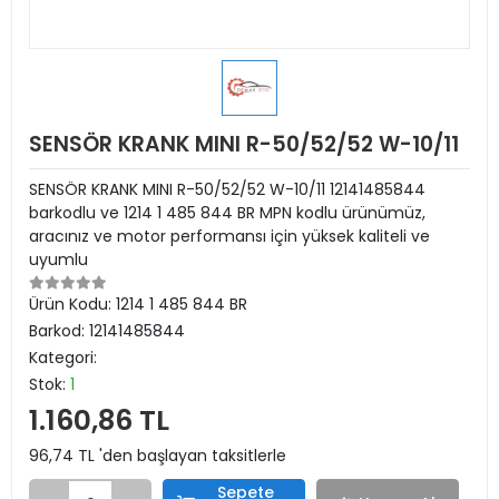
SENSÖR KRANK MINI R-50/52/52 W-10/11
SENSÖR KRANK MINI R-50/52/52 W-10/11 12141485844
barkodlu ve 1214 1 485 844 BR MPN kodlu ürünümüz,
aracınız ve motor performansı için yüksek kaliteli ve
uyumlu
Ürün Kodu:
1214 1 485 844 BR
Barkod:
12141485844
Kategori:
Stok:
1
1.160,86 TL
96,74 TL 'den başlayan taksitlerle
Sepete