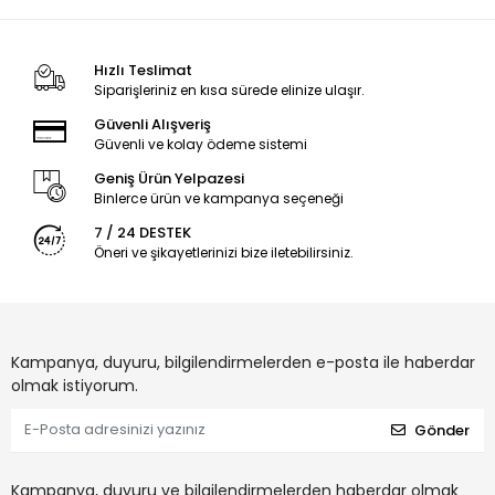
Hızlı Teslimat
Siparişleriniz en kısa sürede elinize ulaşır.
Güvenli Alışveriş
Güvenli ve kolay ödeme sistemi
Geniş Ürün Yelpazesi
Binlerce ürün ve kampanya seçeneği
7 / 24 DESTEK
Öneri ve şikayetlerinizi bize iletebilirsiniz.
Kampanya, duyuru, bilgilendirmelerden e-posta ile haberdar
olmak istiyorum.
Gönder
Kampanya, duyuru ve bilgilendirmelerden haberdar olmak