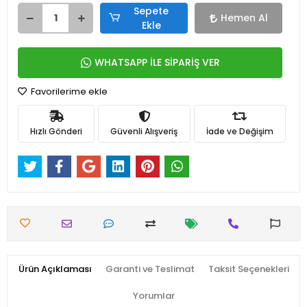
Sepete
Hemen Al
Ekle
WHATSAPP İLE SİPARİŞ VER
Favorilerime ekle
Hızlı Gönderi
Güvenli Alışveriş
İade ve Değişim
Ürün Açıklaması
Garanti ve Teslimat
Taksit Seçenekleri
Yorumlar