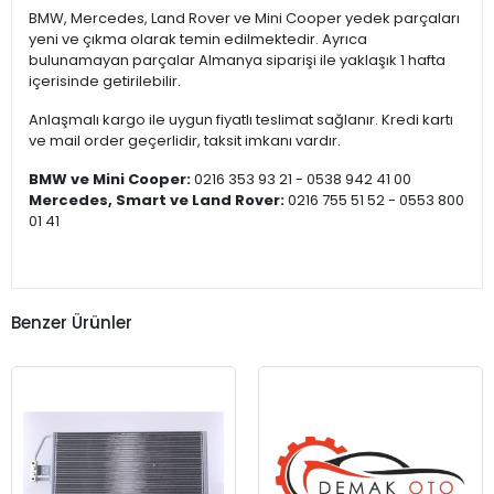
BMW, Mercedes, Land Rover ve Mini Cooper yedek parçaları
yeni ve çıkma olarak temin edilmektedir. Ayrıca
bulunamayan parçalar Almanya siparişi ile yaklaşık 1 hafta
içerisinde getirilebilir.
Anlaşmalı kargo ile uygun fiyatlı teslimat sağlanır. Kredi kartı
ve mail order geçerlidir, taksit imkanı vardır.
BMW ve Mini Cooper:
0216 353 93 21 - 0538 942 41 00
Mercedes, Smart ve Land Rover:
0216 755 51 52 - 0553 800
01 41
Benzer Ürünler