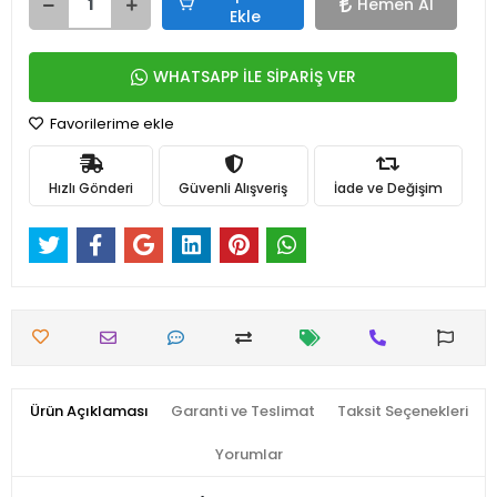
Hemen Al
Ekle
WHATSAPP İLE SİPARİŞ VER
Favorilerime ekle
Hızlı Gönderi
Güvenli Alışveriş
İade ve Değişim
Ürün Açıklaması
Garanti ve Teslimat
Taksit Seçenekleri
Yorumlar