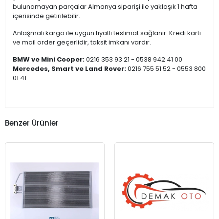
bulunamayan parçalar Almanya siparişi ile yaklaşık 1 hafta
içerisinde getirilebilir.
Anlaşmalı kargo ile uygun fiyatlı teslimat sağlanır. Kredi kartı
ve mail order geçerlidir, taksit imkanı vardır.
BMW ve Mini Cooper:
0216 353 93 21 - 0538 942 41 00
Mercedes, Smart ve Land Rover:
0216 755 51 52 - 0553 800
01 41
Benzer Ürünler