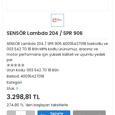
SENSÖR Lambda 204 / SPR 906
SENSÖR Lambda 204 / SPR 906 A0035427018 barkodlu ve
003 542 70 18 BSH MPN kodlu ürünümüz, aracınız ve
motor performansı için yüksek kaliteli ve uyumlu yedek
par
Ürün Kodu:
003 542 70 18 BSH
Barkod:
A0035427018
Kategori:
Stok:
5
3.298,81 TL
274,90 TL 'den başlayan taksitlerle
Sepete