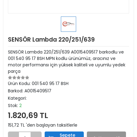
SENSÖR Lambda 220/251/639
SENSÖR Lambda 220/251/639 A0015409517 barkodlu ve
001 540 95 17 BSH MPN kodlu ürünümüz, aracınız ve
motor performansı için yüksek kaliteli ve uyumlu yedek
parça
Ürün Kodu:
001 540 95 17 BSH
Barkod:
A0015409517
Kategori:
Stok:
2
1.820,69 TL
151,72 TL 'den başlayan taksitlerle
Sepete