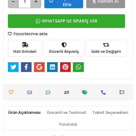
Hemen Al
Ekle
WHATSAPP İLE SİPARİŞ VER
Favorilerime ekle
Hızlı Gönderi
Güvenli Alışveriş
İade ve Değişim
Ürün Açıklaması
Garanti ve Teslimat
Taksit Seçenekleri
Yorumlar