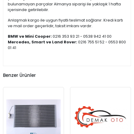
bulunamayan parçalar Almanya siparişi ile yaklaşık 1 hafta
içerisinde getirilebilir.
Anlaşmalı kargo ile uygun fiyatlı teslimat sağlanır. Kredi kartı
ve mail order geçerlidir, taksit imkanı vardır.
BMW ve Mini Cooper:
0216 353 93 21 - 0538 942 41 00
Mercedes, Smart ve Land Rover:
0216 755 51 52 - 0553 800
01 41
Benzer Ürünler