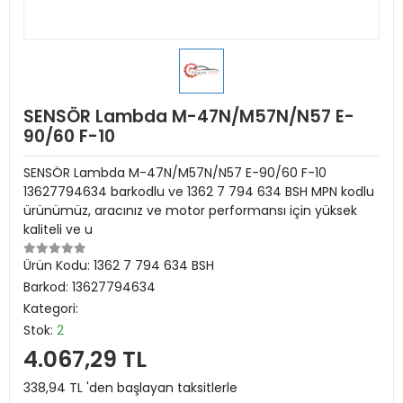
SENSÖR Lambda M-47N/M57N/N57 E-
90/60 F-10
SENSÖR Lambda M-47N/M57N/N57 E-90/60 F-10
13627794634 barkodlu ve 1362 7 794 634 BSH MPN kodlu
ürünümüz, aracınız ve motor performansı için yüksek
kaliteli ve u
Ürün Kodu:
1362 7 794 634 BSH
Barkod:
13627794634
Kategori:
Stok:
2
4.067,29 TL
338,94 TL 'den başlayan taksitlerle