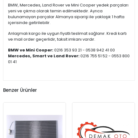
BMW, Mercedes, Land Rover ve Mini Cooper yedek parçaları
yeni ve çıkma olarak temin edilmektedir. Ayrıca
bulunamayan parçalar Almanya siparişi ile yaklaşık 1 hafta
içerisinde getirilebilir.
Anlaşmalı kargo ile uygun fiyatlı teslimat sağlanır. Kredi kartı
ve mail order geçerlidir, taksit imkanı vardır.
BMW ve Mini Cooper:
0216 353 93 21 - 0538 942 41 00
Mercedes, Smart ve Land Rover:
0216 755 51 52 - 0553 800
01 41
Benzer Ürünler