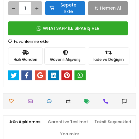
Sepete
Hemen Al
Ekle
WHATSAPP İLE SİPARİŞ VER
Favorilerime ekle
Hızlı Gönderi
Güvenli Alışveriş
İade ve Değişim
Ürün Açıklaması
Garanti ve Teslimat
Taksit Seçenekleri
Yorumlar