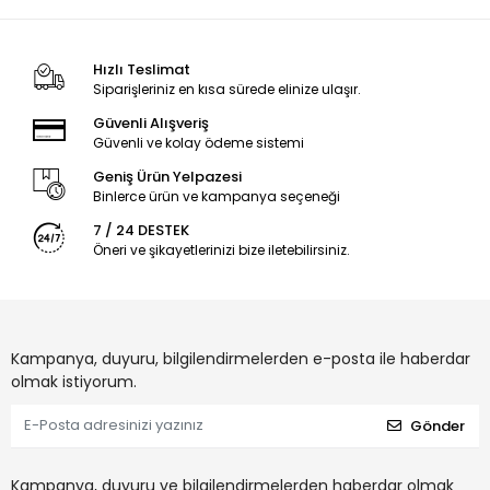
Hızlı Teslimat
Siparişleriniz en kısa sürede elinize ulaşır.
Güvenli Alışveriş
Güvenli ve kolay ödeme sistemi
Geniş Ürün Yelpazesi
Binlerce ürün ve kampanya seçeneği
7 / 24 DESTEK
Öneri ve şikayetlerinizi bize iletebilirsiniz.
Kampanya, duyuru, bilgilendirmelerden e-posta ile haberdar
olmak istiyorum.
Gönder
Kampanya, duyuru ve bilgilendirmelerden haberdar olmak