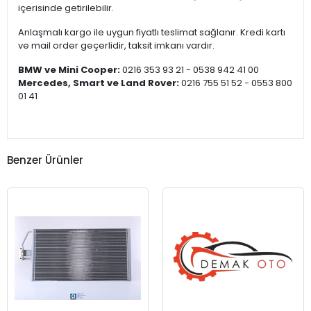
içerisinde getirilebilir.
Anlaşmalı kargo ile uygun fiyatlı teslimat sağlanır. Kredi kartı
ve mail order geçerlidir, taksit imkanı vardır.
BMW ve Mini Cooper:
0216 353 93 21 - 0538 942 41 00
Mercedes, Smart ve Land Rover:
0216 755 51 52 - 0553 800
01 41
Benzer Ürünler