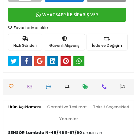
WHATSAPP İLE SİPARİŞ VER
Favorilerime ekle
Hızlı Gönderi
Güvenli Alışveriş
İade ve Değişim
Ürün Açıklaması
Garanti ve Teslimat
Taksit Seçenekleri
Yorumlar
SENSÖR Lambda N-45/46 E-87/90
aracınızın