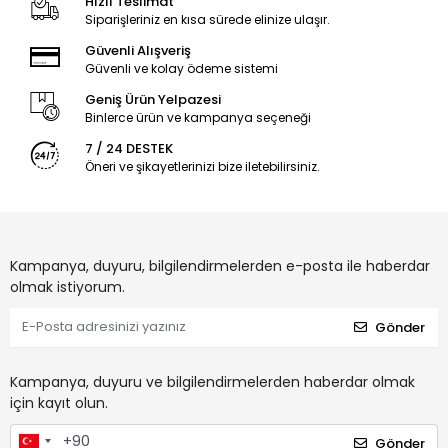
Hızlı Teslimat
Siparişleriniz en kısa sürede elinize ulaşır.
Güvenli Alışveriş
Güvenli ve kolay ödeme sistemi
Geniş Ürün Yelpazesi
Binlerce ürün ve kampanya seçeneği
7 / 24 DESTEK
Öneri ve şikayetlerinizi bize iletebilirsiniz.
Kampanya, duyuru, bilgilendirmelerden e-posta ile haberdar
olmak istiyorum.
Gönder
Kampanya, duyuru ve bilgilendirmelerden haberdar olmak
için kayıt olun.
Gönder