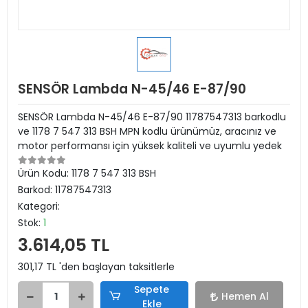
SENSÖR Lambda N-45/46 E-87/90
SENSÖR Lambda N-45/46 E-87/90 11787547313 barkodlu
ve 1178 7 547 313 BSH MPN kodlu ürünümüz, aracınız ve
motor performansı için yüksek kaliteli ve uyumlu yedek
Ürün Kodu:
1178 7 547 313 BSH
Barkod:
11787547313
Kategori:
Stok:
1
3.614,05 TL
301,17 TL 'den başlayan taksitlerle
Sepete
Hemen Al
Ekle