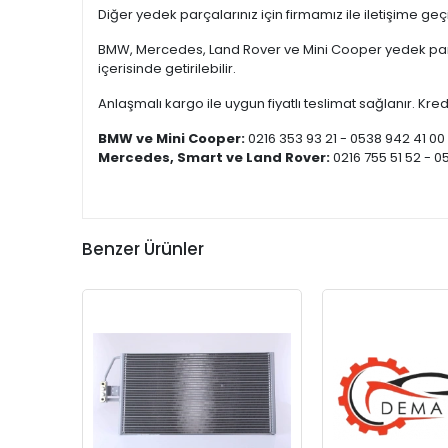
Diğer yedek parçalarınız için firmamız ile iletişime ge
BMW, Mercedes, Land Rover ve Mini Cooper yedek parça
içerisinde getirilebilir.
Anlaşmalı kargo ile uygun fiyatlı teslimat sağlanır. Kredi
BMW ve Mini Cooper:
0216 353 93 21 - 0538 942 41 00
Mercedes, Smart ve Land Rover:
0216 755 51 52 - 0
Benzer Ürünler