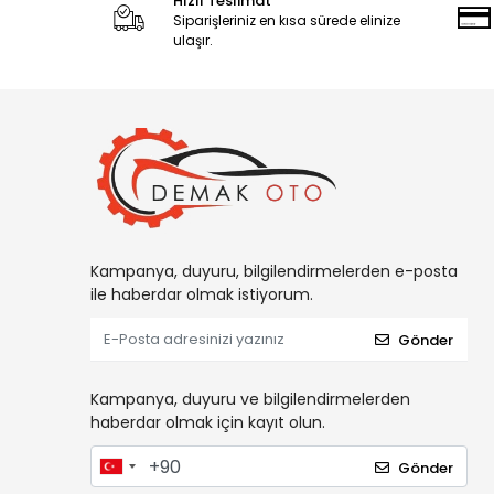
Hızlı Teslimat
Siparişleriniz en kısa sürede elinize
ulaşır.
Kampanya, duyuru, bilgilendirmelerden e-posta
ile haberdar olmak istiyorum.
Gönder
Kampanya, duyuru ve bilgilendirmelerden
haberdar olmak için kayıt olun.
Gönder