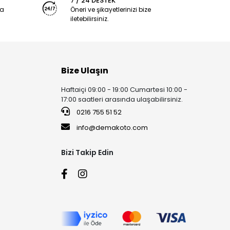
7 / 24 DESTEK
ya
Öneri ve şikayetlerinizi bize
iletebilirsiniz.
Bize Ulaşın
Haftaiçi 09:00 - 19:00 Cumartesi 10:00 -
17:00 saatleri arasında ulaşabilirsiniz.
0216 755 51 52
info@demakoto.com
Bizi Takip Edin