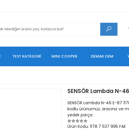
R
TEST KATEGORİ
MINI COOPER
DEMAK OEM
SENSÖR Lambda N-46
SENSÖR Lambda N-46 E-87 1178
kodlu ürünümüz, aracınız ve mo
yedek parça
Ürün Kodu:
1178 7 537 995 FAE