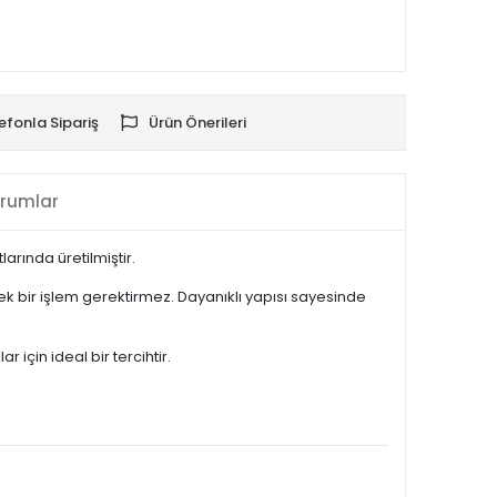
efonla Sipariş
Ürün Önerileri
rumlar
rında üretilmiştir.
k bir işlem gerektirmez. Dayanıklı yapısı sayesinde
için ideal bir tercihtir.