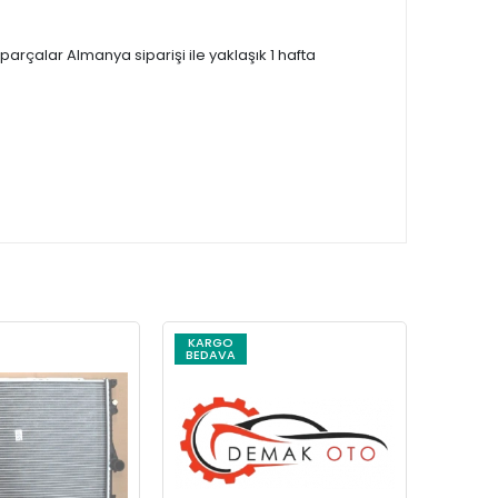
çalar Almanya siparişi ile yaklaşık 1 hafta
KARGO
KARG
BEDAVA
BEDAV