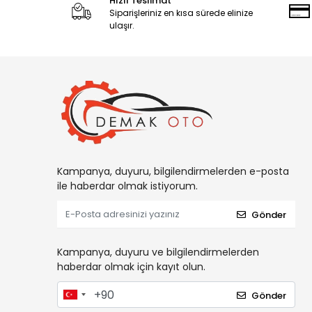
Hızlı Teslimat
Siparişleriniz en kısa sürede elinize
ulaşır.
Kampanya, duyuru, bilgilendirmelerden e-posta
ile haberdar olmak istiyorum.
Gönder
Kampanya, duyuru ve bilgilendirmelerden
haberdar olmak için kayıt olun.
Gönder