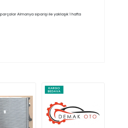
çalar Almanya siparişi ile yaklaşık 1 hafta
KARGO
KARG
BEDAVA
BEDAV