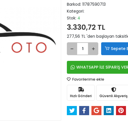
Barkod:
11787590713
Kategori:
Stok:
4
3.330,72 TL
277,56 TL 'den başlayan taksitl
Sepete 
WHATSAPP İLE SİPARİŞ VE
Favorilerime ekle
Hızlı Gönderi
Güvenli Alışveriş