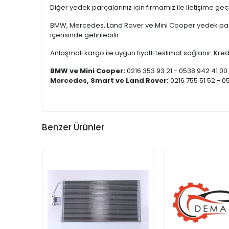
Diğer yedek parçalarınız için firmamız ile iletişime ge
BMW, Mercedes, Land Rover ve Mini Cooper yedek parça
içerisinde getirilebilir.
Anlaşmalı kargo ile uygun fiyatlı teslimat sağlanır. Kredi
BMW ve Mini Cooper:
0216 353 93 21 - 0538 942 41 00
Mercedes, Smart ve Land Rover:
0216 755 51 52 - 0
Benzer Ürünler