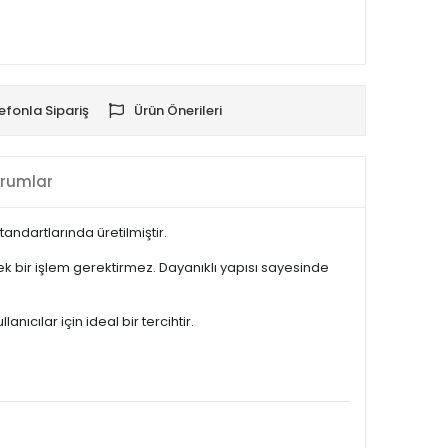
efonla Sipariş
Ürün Önerileri
rumlar
ndartlarında üretilmiştir.
k bir işlem gerektirmez. Dayanıklı yapısı sayesinde
cılar için ideal bir tercihtir.