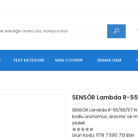
R
TEST KATEGORİ
MINI COOPER
DEMAK OEM
SENSÖR Lambda R-55
SENSÖR Lambda R-55/56/57 N-1
kodlu ürünümüz, aracınız ve mo
yedek
Ürün Kodu:
1178 7 590 713 BSH