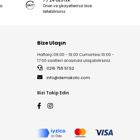
7 / 24 DESTEK
ya
Öneri ve şikayetlerinizi bize
iletebilirsiniz.
Bize Ulaşın
Haftaiçi 09:00 - 19:00 Cumartesi 10:00 -
17:00 saatleri arasında ulaşabilirsiniz.
0216 755 51 52
info@demakoto.com
Bizi Takip Edin