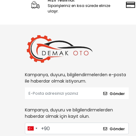
Hızlı Teslimat
Siparişleriniz en kısa sürede elinize
ulaşır.
Kampanya, duyuru, bilgilendirmelerden e-posta
ile haberdar olmak istiyorum.
Gönder
Kampanya, duyuru ve bilgilendirmelerden
haberdar olmak için kayıt olun.
Gönder