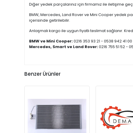
Diğer yedek parçalarınız için firmamız ile iletişime ge
BMW, Mercedes, Land Rover ve Mini Cooper yedek parça
içerisinde getirilebilir.
Anlaşmalı kargo ile uygun fiyatlı teslimat sağlanır. Kredi
BMW ve Mini Cooper:
0216 353 93 21 - 0538 942 41 00
Mercedes, Smart ve Land Rover:
0216 755 51 52 - 0
Benzer Ürünler