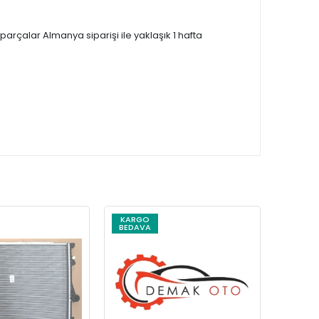
çalar Almanya siparişi ile yaklaşık 1 hafta
KARGO
KARG
BEDAVA
BEDAV