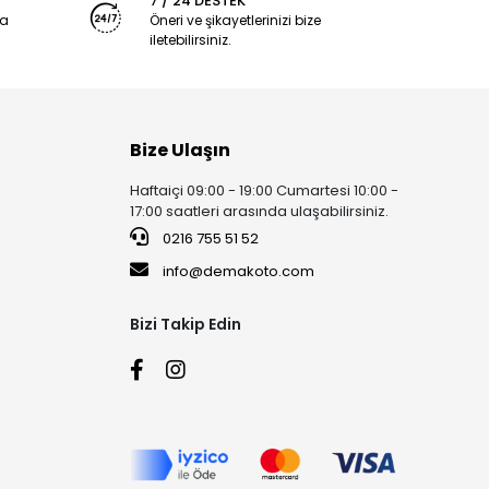
7 / 24 DESTEK
ya
Öneri ve şikayetlerinizi bize
iletebilirsiniz.
Bize Ulaşın
Haftaiçi 09:00 - 19:00 Cumartesi 10:00 -
17:00 saatleri arasında ulaşabilirsiniz.
0216 755 51 52
info@demakoto.com
Bizi Takip Edin