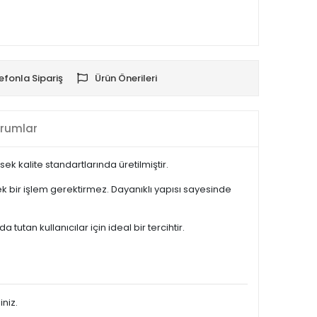
efonla Sipariş
Ürün Önerileri
rumlar
 kalite standartlarında üretilmiştir.
 bir işlem gerektirmez. Dayanıklı yapısı sayesinde
an kullanıcılar için ideal bir tercihtir.
iniz.