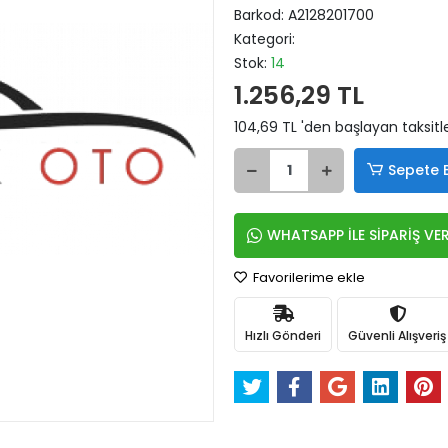
Barkod:
A2128201700
Kategori:
Stok:
14
1.256,29 TL
104,69 TL 'den başlayan taksitl
Sepete 
WHATSAPP İLE SİPARİŞ VE
Favorilerime ekle
Hızlı Gönderi
Güvenli Alışveriş