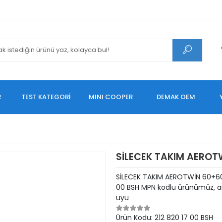
R
TEST KATEGORİ
MINI COOPER
DEMAK OEM
SİLECEK TAKIM AEROT
SİLECEK TAKIM AEROTWİN 60+60 
00 BSH MPN kodlu ürünümüz, ara
uyu
Ürün Kodu:
212 820 17 00 BSH