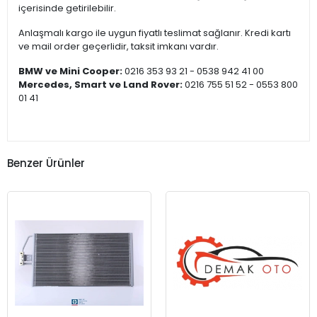
içerisinde getirilebilir.
Anlaşmalı kargo ile uygun fiyatlı teslimat sağlanır. Kredi kartı
ve mail order geçerlidir, taksit imkanı vardır.
BMW ve Mini Cooper:
0216 353 93 21 - 0538 942 41 00
Mercedes, Smart ve Land Rover:
0216 755 51 52 - 0553 800
01 41
Benzer Ürünler