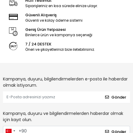
Hızlı Teslimat
Siparişleriniz en kısa sürede elinize ulaşır.
Güvenli Alışveriş
Güvenli ve kolay ödeme sistemi
Geniş Ürün Yelpazesi
Binlerce ürün ve kampanya seçeneği
7 / 24 DESTEK
Öneri ve şikayetlerinizi bize iletebilirsiniz.
Kampanya, duyuru, bilgilendirmelerden e-posta ile haberdar
olmak istiyorum.
Gönder
Kampanya, duyuru ve bilgilendirmelerden haberdar olmak
için kayıt olun.
Gönder