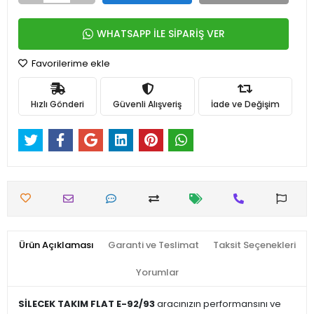
WHATSAPP İLE SİPARİŞ VER
Favorilerime ekle
Hızlı Gönderi
Güvenli Alışveriş
İade ve Değişim
Ürün Açıklaması
Garanti ve Teslimat
Taksit Seçenekleri
Yorumlar
SİLECEK TAKIM FLAT E-92/93
aracınızın performansını ve