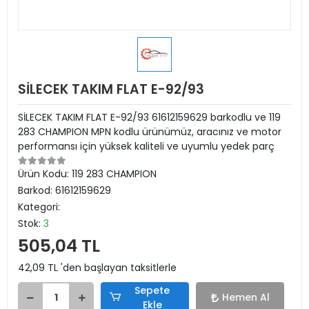
SİLECEK TAKIM FLAT E-92/93
SİLECEK TAKIM FLAT E-92/93 61612159629 barkodlu ve 119
283 CHAMPION MPN kodlu ürünümüz, aracınız ve motor
performansı için yüksek kaliteli ve uyumlu yedek parç
Ürün Kodu:
119 283 CHAMPION
Barkod:
61612159629
Kategori:
Stok:
3
505,04 TL
42,09 TL 'den başlayan taksitlerle
Sepete
Hemen Al
Ekle