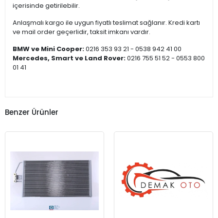
içerisinde getirilebilir.
Anlaşmalı kargo ile uygun fiyatlı teslimat sağlanır. Kredi kartı
ve mail order geçerlidir, taksit imkanı vardır.
BMW ve Mini Cooper:
0216 353 93 21 - 0538 942 41 00
Mercedes, Smart ve Land Rover:
0216 755 51 52 - 0553 800
01 41
Benzer Ürünler