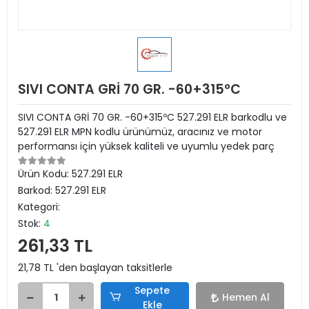
SIVI CONTA GRİ 70 GR. -60+315ºC
SIVI CONTA GRİ 70 GR. -60+315ºC 527.291 ELR barkodlu ve
527.291 ELR MPN kodlu ürünümüz, aracınız ve motor
performansı için yüksek kaliteli ve uyumlu yedek parç
Ürün Kodu:
527.291 ELR
Barkod:
527.291 ELR
Kategori:
Stok:
4
261,33 TL
21,78 TL 'den başlayan taksitlerle
Sepete
Hemen Al
Ekle