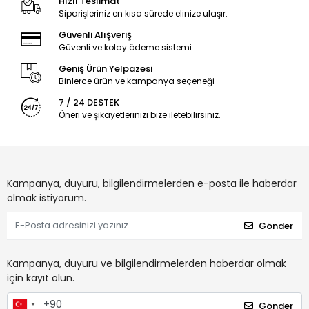
Hızlı Teslimat
Siparişleriniz en kısa sürede elinize ulaşır.
Güvenli Alışveriş
Güvenli ve kolay ödeme sistemi
Geniş Ürün Yelpazesi
Binlerce ürün ve kampanya seçeneği
7 / 24 DESTEK
Öneri ve şikayetlerinizi bize iletebilirsiniz.
Kampanya, duyuru, bilgilendirmelerden e-posta ile haberdar
olmak istiyorum.
Gönder
Kampanya, duyuru ve bilgilendirmelerden haberdar olmak
için kayıt olun.
Gönder