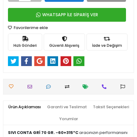
WHATSAPP İLE SİPARİŞ VER
Favorilerime ekle
Hızlı Gönderi
Güvenli Alışveriş
İade ve Değişim
Ürün Açıklaması
Garanti ve Teslimat
Taksit Seçenekleri
Yorumlar
SIVI CONTA GRİ 70 GR. -60+315ºC
aracınızın performansını