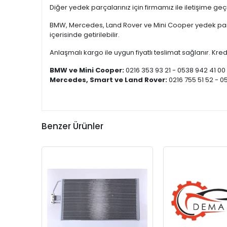
Diğer yedek parçalarınız için firmamız ile iletişime ge
BMW, Mercedes, Land Rover ve Mini Cooper yedek parça
içerisinde getirilebilir.
Anlaşmalı kargo ile uygun fiyatlı teslimat sağlanır. Kredi
BMW ve Mini Cooper:
0216 353 93 21 - 0538 942 41 00
Mercedes, Smart ve Land Rover:
0216 755 51 52 - 0
Benzer Ürünler