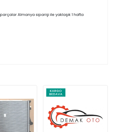
çalar Almanya siparişi ile yaklaşık 1 hafta
KARGO
KARG
BEDAVA
BEDAV