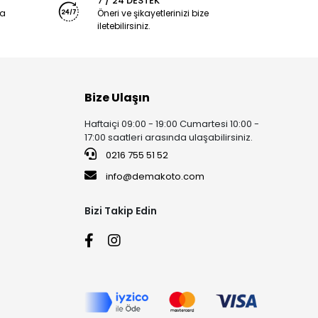
7 / 24 DESTEK
ya
Öneri ve şikayetlerinizi bize
iletebilirsiniz.
Bize Ulaşın
Haftaiçi 09:00 - 19:00 Cumartesi 10:00 -
17:00 saatleri arasında ulaşabilirsiniz.
0216 755 51 52
info@demakoto.com
Bizi Takip Edin