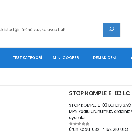
R
TEST KATEGORİ
MINI COOPER
DEMAK OEM
STOP KOMPLE E-83 LCI
STOP KOMPLE E-83 LCI DIŞ SAĞ 
MPN kodlu ürünümüz, aracınız v
uyumlu
Ürün Kodu:
6321 7 162 210 ULO