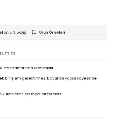
efonla Sipariş
Ürün Önerileri
rumlar
standartlarında üretilmiştir.
k bir işlem gerektirmez. Dayanıklı yapısı sayesinde
anıcılar için ideal bir tercihtir.