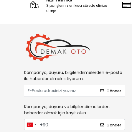
Hızlı Teslimat
Siparişleriniz en kısa sürede elinize
ulaşır.
Kampanya, duyuru, bilgilendirmelerden e-posta
ile haberdar olmak istiyorum.
Gönder
Kampanya, duyuru ve bilgilendirmelerden
haberdar olmak için kayıt olun.
Gönder