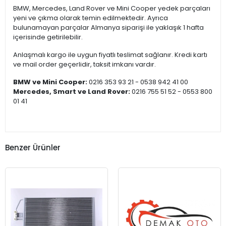
BMW, Mercedes, Land Rover ve Mini Cooper yedek parçaları
yeni ve çıkma olarak temin edilmektedir. Ayrıca
bulunamayan parçalar Almanya siparişi ile yaklaşık 1 hafta
içerisinde getirilebilir.
Anlaşmalı kargo ile uygun fiyatlı teslimat sağlanır. Kredi kartı
ve mail order geçerlidir, taksit imkanı vardır.
BMW ve Mini Cooper:
0216 353 93 21 - 0538 942 41 00
Mercedes, Smart ve Land Rover:
0216 755 51 52 - 0553 800
01 41
Benzer Ürünler