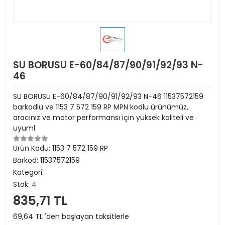
SU BORUSU E-60/84/87/90/91/92/93 N-
46
SU BORUSU E-60/84/87/90/91/92/93 N-46 11537572159
barkodlu ve 1153 7 572 159 RP MPN kodlu ürünümüz,
aracınız ve motor performansı için yüksek kaliteli ve
uyuml
Ürün Kodu:
1153 7 572 159 RP
Barkod:
11537572159
Kategori:
Stok:
4
835,71 TL
69,64 TL 'den başlayan taksitlerle