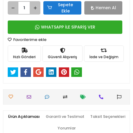
Sepete
Hemen Al
Ekle
WHATSAPP İLE SİPARİŞ VER
Favorilerime ekle
Hızlı Gönderi
Güvenli Alışveriş
İade ve Değişim
Ürün Açıklaması
Garanti ve Teslimat
Taksit Seçenekleri
Yorumlar