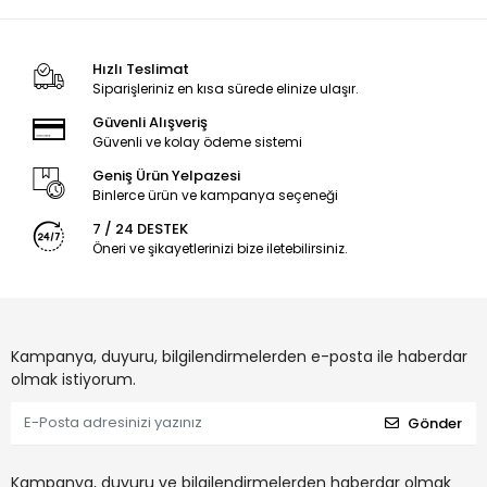
Hızlı Teslimat
Siparişleriniz en kısa sürede elinize ulaşır.
Güvenli Alışveriş
Güvenli ve kolay ödeme sistemi
Geniş Ürün Yelpazesi
Binlerce ürün ve kampanya seçeneği
7 / 24 DESTEK
Öneri ve şikayetlerinizi bize iletebilirsiniz.
Kampanya, duyuru, bilgilendirmelerden e-posta ile haberdar
olmak istiyorum.
Gönder
Kampanya, duyuru ve bilgilendirmelerden haberdar olmak