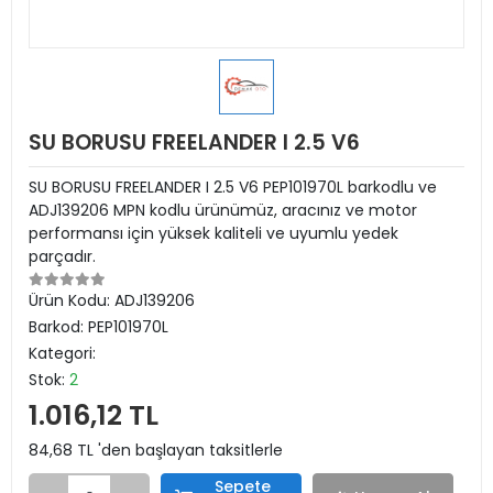
SU BORUSU FREELANDER I 2.5 V6
SU BORUSU FREELANDER I 2.5 V6 PEP101970L barkodlu ve
ADJ139206 MPN kodlu ürünümüz, aracınız ve motor
performansı için yüksek kaliteli ve uyumlu yedek
parçadır.
Ürün Kodu:
ADJ139206
Barkod:
PEP101970L
Kategori:
Stok:
2
1.016,12 TL
84,68 TL 'den başlayan taksitlerle
Sepete