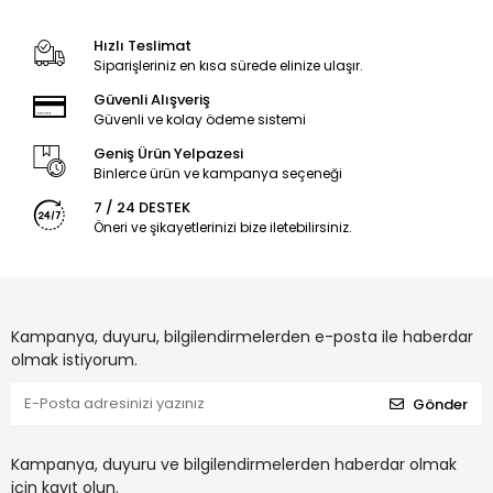
Hızlı Teslimat
Siparişleriniz en kısa sürede elinize ulaşır.
Güvenli Alışveriş
Güvenli ve kolay ödeme sistemi
Geniş Ürün Yelpazesi
Binlerce ürün ve kampanya seçeneği
7 / 24 DESTEK
Öneri ve şikayetlerinizi bize iletebilirsiniz.
Kampanya, duyuru, bilgilendirmelerden e-posta ile haberdar
olmak istiyorum.
Gönder
Kampanya, duyuru ve bilgilendirmelerden haberdar olmak
için kayıt olun.