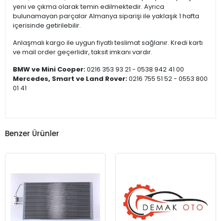
yeni ve çıkma olarak temin edilmektedir. Ayrıca
bulunamayan parçalar Almanya siparişi ile yaklaşık 1 hafta
içerisinde getirilebilir.
Anlaşmalı kargo ile uygun fiyatlı teslimat sağlanır. Kredi kartı
ve mail order geçerlidir, taksit imkanı vardır.
BMW ve Mini Cooper:
0216 353 93 21 - 0538 942 41 00
Mercedes, Smart ve Land Rover:
0216 755 51 52 - 0553 800
01 41
Benzer Ürünler