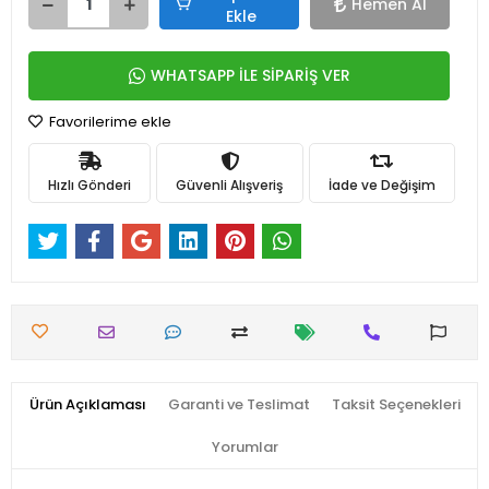
Hemen Al
Ekle
WHATSAPP İLE SİPARİŞ VER
Favorilerime ekle
Hızlı Gönderi
Güvenli Alışveriş
İade ve Değişim
Ürün Açıklaması
Garanti ve Teslimat
Taksit Seçenekleri
Yorumlar