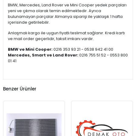
BMW, Mercedes, Land Rover ve Mini Cooper yedek parçaları
yeni ve çıkma olarak temin edilmektedir. Ayrıca
bulunamayan parçalar Almanya siparişi ile yaklaşık 1 hafta
içerisinde getirilebilir.
Anlaşmalı kargo ile uygun fiyatlı teslimat sağlanır. Kredi kartı
ve mail order geçerlidir, taksit imkanı vardır.
BMW ve Mini Cooper:
0216 353 93 21 - 0538 942 41 00
Mercedes, Smart ve Land Rover:
0216 755 51 52 - 0553 800
01 41
Benzer Ürünler