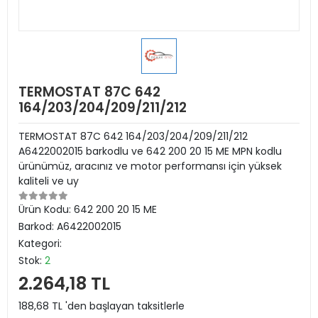
TERMOSTAT 87C 642
164/203/204/209/211/212
TERMOSTAT 87C 642 164/203/204/209/211/212
A6422002015 barkodlu ve 642 200 20 15 ME MPN kodlu
ürünümüz, aracınız ve motor performansı için yüksek
kaliteli ve uy
Ürün Kodu:
642 200 20 15 ME
Barkod:
A6422002015
Kategori:
Stok:
2
2.264,18 TL
188,68 TL 'den başlayan taksitlerle