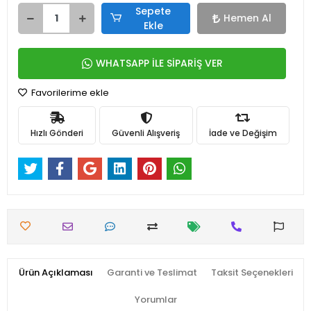
Sepete
Hemen Al
Ekle
WHATSAPP İLE SİPARİŞ VER
Favorilerime ekle
Hızlı Gönderi
Güvenli Alışveriş
İade ve Değişim
Ürün Açıklaması
Garanti ve Teslimat
Taksit Seçenekleri
Yorumlar