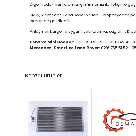
Diğer yedek parçalarınız için firmamız ile iletişime ge
BMW, Mercedes, Land Rover ve Mini Cooper yedek parça
içerisinde getirilebilir.
Anlaşmalı kargo ile uygun fiyatlı teslimat sağlanır. Kredi
BMW ve Mini Cooper:
0216 353 93 21 - 0538 942 41 00
Mercedes, Smart ve Land Rover:
0216 755 51 52 - 0
Benzer Ürünler