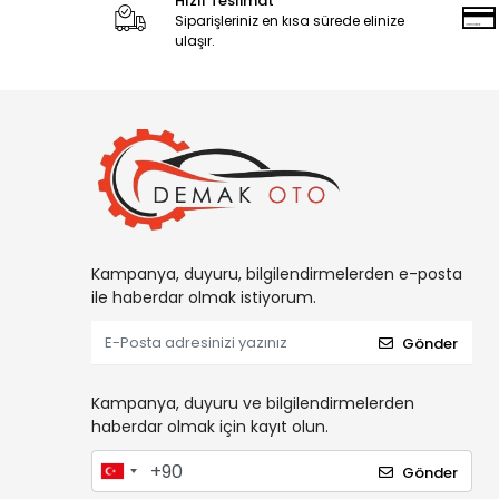
Hızlı Teslimat
Siparişleriniz en kısa sürede elinize
ulaşır.
Kampanya, duyuru, bilgilendirmelerden e-posta
ile haberdar olmak istiyorum.
Gönder
Kampanya, duyuru ve bilgilendirmelerden
haberdar olmak için kayıt olun.
Gönder