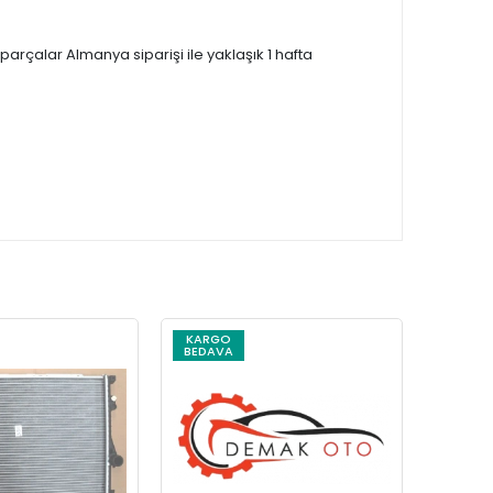
çalar Almanya siparişi ile yaklaşık 1 hafta
KARGO
KARG
BEDAVA
BEDAV