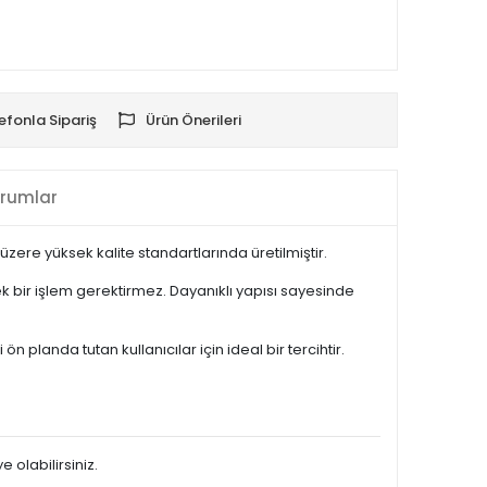
efonla Sipariş
Ürün Önerileri
rumlar
ere yüksek kalite standartlarında üretilmiştir.
 bir işlem gerektirmez. Dayanıklı yapısı sayesinde
anda tutan kullanıcılar için ideal bir tercihtir.
 olabilirsiniz.