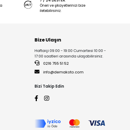
7 / 24 DESTEK
ya
Öneri ve şikayetlerinizi bize
iletebilirsiniz.
Bize Ulaşın
Haftaiçi 09:00 - 19:00 Cumartesi 10:00 -
17:00 saatleri arasında ulaşabilirsiniz.
0216 755 51 52
info@demakoto.com
Bizi Takip Edin