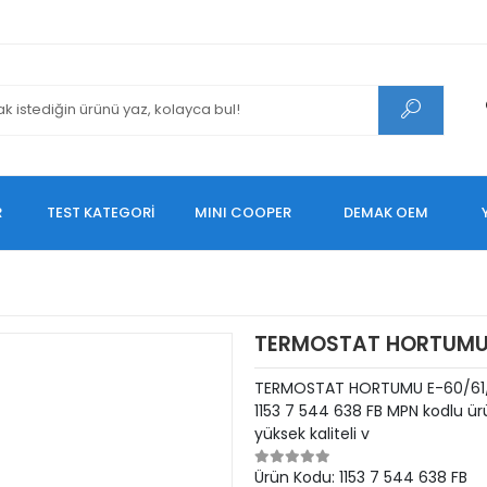
R
TEST KATEGORİ
MINI COOPER
DEMAK OEM
TERMOSTAT HORTUMU 
TERMOSTAT HORTUMU E-60/61/
1153 7 544 638 FB MPN kodlu ü
yüksek kaliteli v
Ürün Kodu:
1153 7 544 638 FB