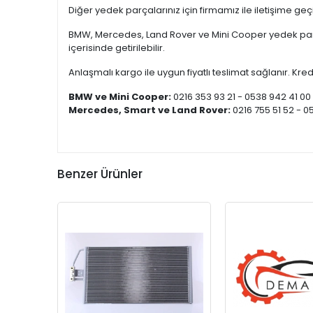
Diğer yedek parçalarınız için firmamız ile iletişime ge
BMW, Mercedes, Land Rover ve Mini Cooper yedek parça
içerisinde getirilebilir.
Anlaşmalı kargo ile uygun fiyatlı teslimat sağlanır. Kredi
BMW ve Mini Cooper:
0216 353 93 21 - 0538 942 41 00
Mercedes, Smart ve Land Rover:
0216 755 51 52 - 0
Benzer Ürünler