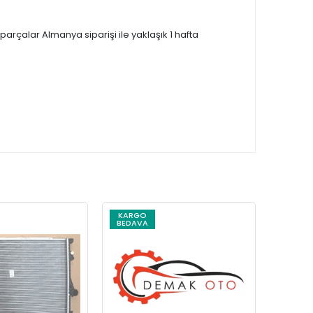
çalar Almanya siparişi ile yaklaşık 1 hafta
KARGO
KARG
BEDAVA
BEDAV