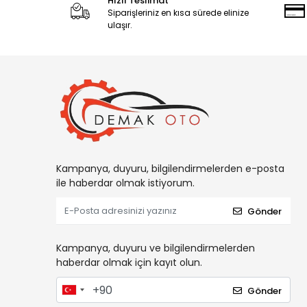
Hızlı Teslimat
Siparişleriniz en kısa sürede elinize
ulaşır.
Kampanya, duyuru, bilgilendirmelerden e-posta
ile haberdar olmak istiyorum.
Gönder
Kampanya, duyuru ve bilgilendirmelerden
haberdar olmak için kayıt olun.
Gönder