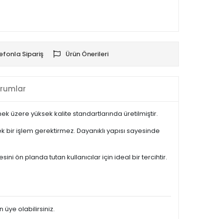
efonla Sipariş
Ürün Önerileri
rumlar
k üzere yüksek kalite standartlarında üretilmiştir.
 bir işlem gerektirmez. Dayanıklı yapısı sayesinde
n planda tutan kullanıcılar için ideal bir tercihtir.
 üye olabilirsiniz.