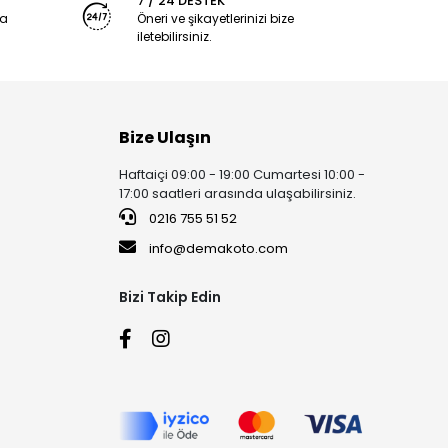
7 / 24 DESTEK
ya
Öneri ve şikayetlerinizi bize
iletebilirsiniz.
Bize Ulaşın
Haftaiçi 09:00 - 19:00 Cumartesi 10:00 -
17:00 saatleri arasında ulaşabilirsiniz.
0216 755 51 52
info@demakoto.com
Bizi Takip Edin