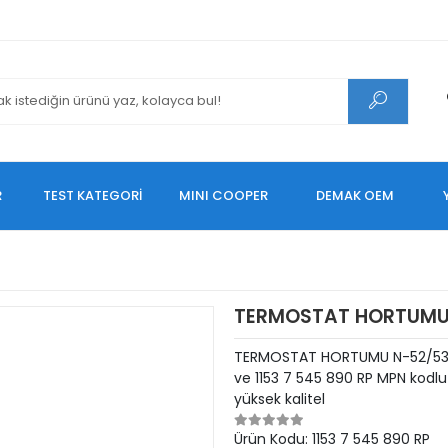
R
TEST KATEGORİ
MINI COOPER
DEMAK OEM
TERMOSTAT HORTUMU 
TERMOSTAT HORTUMU N-52/53 
ve 1153 7 545 890 RP MPN kodl
yüksek kalitel
Ürün Kodu:
1153 7 545 890 RP