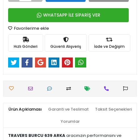
WHATSAPP İLE SİPARİŞ VER
Favorilerime ekle
Hızlı Gönderi
Güvenli Alışveriş
İade ve Değişim
Ürün Açıklaması
Garanti ve Teslimat
Taksit Seçenekleri
Yorumlar
TRAVERS BURCU 639 ARKA
aracınızın performansını ve