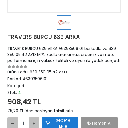
TRAVERS BURCU 639 ARKA
TRAVERS BURCU 639 ARKA A6393506101 barkodlu ve 639
350 05 42 AYD MPN kodlu ürünümüz, aracınız ve motor
performansı için yüksek kaliteli ve uyumlu yedek parçadı
Ürün Kodu:
639 350 05 42 AYD
Barkod:
A6393506101
Kategori:
Stok:
4
908,42 TL
75,70 TL 'den başlayan taksitlerle
Sepete
Hemen Al
Ekle