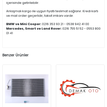
içerisinde getirilebilir.
Anlaşmalı kargo ile uygun fiyatlı teslimat sağlanır. Kredi kartı
ve mail order geçerlidir, taksit imkanı vardır.
BMW ve Mini Cooper:
0216 353 93 21 - 0538 942 41 00
Mercedes, Smart ve Land Rover:
0216 755 51 52 - 0553 800
01 41
Benzer Ürünler