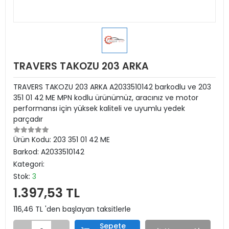
TRAVERS TAKOZU 203 ARKA
TRAVERS TAKOZU 203 ARKA A2033510142 barkodlu ve 203
351 01 42 ME MPN kodlu ürünümüz, aracınız ve motor
performansı için yüksek kaliteli ve uyumlu yedek
parçadır
Ürün Kodu:
203 351 01 42 ME
Barkod:
A2033510142
Kategori:
Stok:
3
1.397,53 TL
116,46 TL 'den başlayan taksitlerle
Sepete