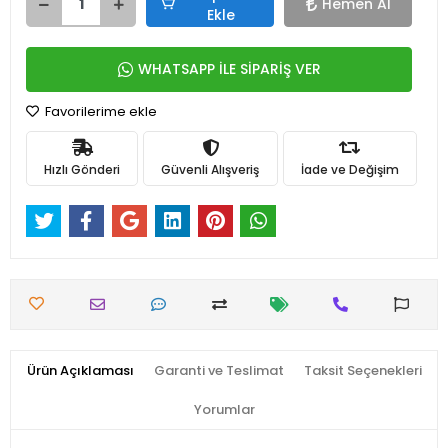
Hemen Al
Ekle
WHATSAPP İLE SİPARİŞ VER
Favorilerime ekle
Hızlı Gönderi
Güvenli Alışveriş
İade ve Değişim
Ürün Açıklaması
Garanti ve Teslimat
Taksit Seçenekleri
Yorumlar