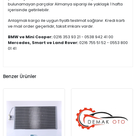
bulunamayan parçalar Almanya siparişi ile yaklaşık 1 hafta
içerisinde getirilebilir.
Anlaşmalı kargo ile uygun fiyatlı teslimat sağlanır. Kredi kartı
ve mail order geçerlidir, taksit imkanı vardır.
BMW ve Mini Cooper:
0216 353 93 21 - 0538 942 41 00
Mercedes, Smart ve Land Rover:
0216 755 51 52 - 0553 800
01 41
Benzer Ürünler