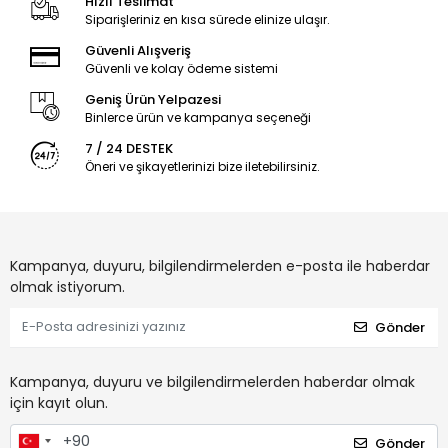
Hızlı Teslimat
Siparişleriniz en kısa sürede elinize ulaşır.
Güvenli Alışveriş
Güvenli ve kolay ödeme sistemi
Geniş Ürün Yelpazesi
Binlerce ürün ve kampanya seçeneği
7 / 24 DESTEK
Öneri ve şikayetlerinizi bize iletebilirsiniz.
Kampanya, duyuru, bilgilendirmelerden e-posta ile haberdar
olmak istiyorum.
Gönder
Kampanya, duyuru ve bilgilendirmelerden haberdar olmak
için kayıt olun.
Gönder