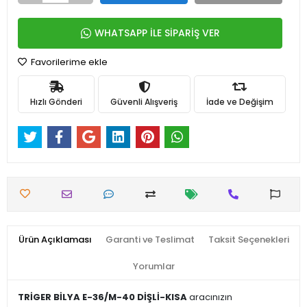
WHATSAPP İLE SİPARİŞ VER
Favorilerime ekle
Hızlı Gönderi
Güvenli Alışveriş
İade ve Değişim
Ürün Açıklaması
Garanti ve Teslimat
Taksit Seçenekleri
Yorumlar
TRİGER BİLYA E-36/M-40 DİŞLİ-KISA
aracınızın