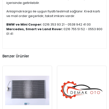
içerisinde getirilebilir.
Anlaşmalı kargo ile uygun fiyatlı teslimat sağlanır. Kredi kartı
ve mail order geçerlidir, taksit imkanı vardır.
BMW ve Mini Cooper:
0216 353 93 21 - 0538 942 41 00
Mercedes, Smart ve Land Rover:
0216 755 51 52 - 0553 800
01 41
Benzer Ürünler