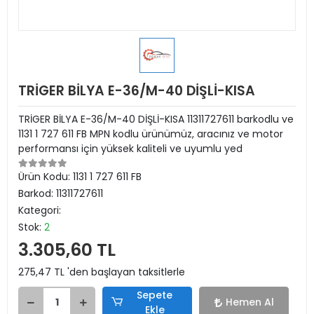
TRİGER BİLYA E-36/M-40 DİŞLİ-KISA
TRİGER BİLYA E-36/M-40 DİŞLİ-KISA 11311727611 barkodlu ve
1131 1 727 611 FB MPN kodlu ürünümüz, aracınız ve motor
performansı için yüksek kaliteli ve uyumlu yed
Ürün Kodu:
1131 1 727 611 FB
Barkod:
11311727611
Kategori:
Stok:
2
3.305,60 TL
275,47 TL 'den başlayan taksitlerle
Sepete
Hemen Al
Ekle