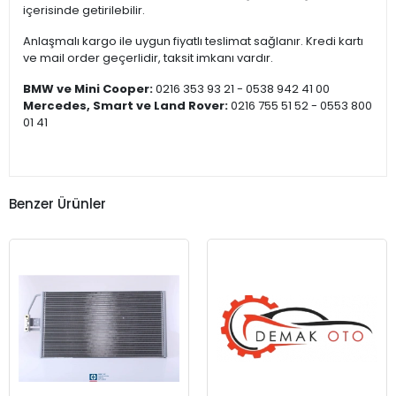
içerisinde getirilebilir.
Anlaşmalı kargo ile uygun fiyatlı teslimat sağlanır. Kredi kartı
ve mail order geçerlidir, taksit imkanı vardır.
BMW ve Mini Cooper:
0216 353 93 21 - 0538 942 41 00
Mercedes, Smart ve Land Rover:
0216 755 51 52 - 0553 800
01 41
Benzer Ürünler