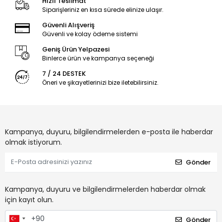
Hızlı Teslimat
Siparişleriniz en kısa sürede elinize ulaşır.
Güvenli Alışveriş
Güvenli ve kolay ödeme sistemi
Geniş Ürün Yelpazesi
Binlerce ürün ve kampanya seçeneği
7 / 24 DESTEK
Öneri ve şikayetlerinizi bize iletebilirsiniz.
Kampanya, duyuru, bilgilendirmelerden e-posta ile haberdar
olmak istiyorum.
Gönder
Kampanya, duyuru ve bilgilendirmelerden haberdar olmak
için kayıt olun.
Gönder