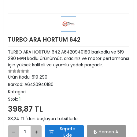
TURBO ARA HORTUM 642
TURBO ARA HORTUM 642 A6420940180 barkodlu ve 519
290 MPN kodlu ürünümüz, aracınız ve motor performansı
için yüksek kaliteli ve uyumlu yedek parçadır.
Ürün Kodu:
519 290
Barkod:
A6420940180
Kategori:
Stok:
1
398,87 TL
33,24 TL 'den başlayan taksitlerle
Sepete
Hemen Al
Ekle