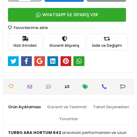
WHATSAPP İLE SİPARİŞ VER
Favorilerime ekle
Hızlı Gönderi
Güvenli Alışveriş
İade ve Değişim
Ürün Açıklaması
Garanti ve Teslimat
Taksit Seçenekleri
Yorumlar
TURBO ARA HORTUM 642
aracınızın performansını ve uzun