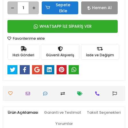
Sepete
Hemen Al
Ekle
WHATSAPP İLE SİPARİŞ VER
Favorilerime ekle
Hızlı Gönderi
Güvenli Alışveriş
İade ve Değişim
Ürün Açıklaması
Garanti ve Teslimat
Taksit Seçenekleri
Yorumlar