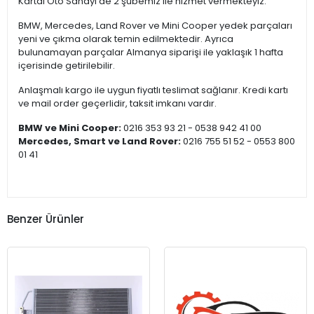
Kartal Oto Sanayi’de 2 şubemiz ile hizmet vermekteyiz.
BMW, Mercedes, Land Rover ve Mini Cooper yedek parçaları
yeni ve çıkma olarak temin edilmektedir. Ayrıca
bulunamayan parçalar Almanya siparişi ile yaklaşık 1 hafta
içerisinde getirilebilir.
Anlaşmalı kargo ile uygun fiyatlı teslimat sağlanır. Kredi kartı
ve mail order geçerlidir, taksit imkanı vardır.
BMW ve Mini Cooper:
0216 353 93 21 - 0538 942 41 00
Mercedes, Smart ve Land Rover:
0216 755 51 52 - 0553 800
01 41
Benzer Ürünler