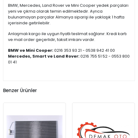
BMW, Mercedes, Land Rover ve Mini Cooper yedek parçaları
yeni ve çıkma olarak temin edilmektedir. Ayrıca
bulunamayan parçalar Almanya siparişi ile yaklaşık 1 hafta
içerisinde getirilebilir.
Anlaşmalı kargo ile uygun fiyatlı teslimat sağlanır. Kredi kartı
ve mail order geçerlidir, taksit imkanı vardır.
BMW ve Mini Cooper:
0216 353 93 21 - 0538 942 41 00
Mercedes, Smart ve Land Rover:
0216 755 51 52 - 0553 800
01 41
Benzer Ürünler