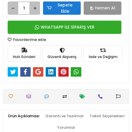
Sepete
Hemen Al
Ekle
WHATSAPP İLE SİPARİŞ VER
Favorilerime ekle
Hızlı Gönderi
Güvenli Alışveriş
İade ve Değişim
Ürün Açıklaması
Garanti ve Teslimat
Taksit Seçenekleri
Yorumlar