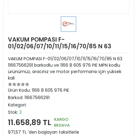
VAKUM POMPASI F-
01/02/06/07/10/11/15/16/70/85 N 63
VAKUM POMPASI F-01/02/06/07/10/11/15/16/70/85 N 63
11667566291 barkodlu ve 1166 8 605 976 PIE MPN kodlu
ürünümüz, aracınız ve motor performansı için yüksek
kali
Ürün Kodu:
1166 8 605 976 PIE
Barkod:
11667566291
Kategori:
Stok:
3
KARGO
11.658,89 TL
BEDAVA
971,57 TL 'den başlayan taksitlerle