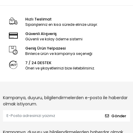
Hızlı Teslimat
Siparişleriniz en kısa sürede elinize ulaşır.
Güvenli Alışveriş
Güvenli ve kolay ödeme sistemi
Geniş Ürün Yelpazesi
Binlerce ürün ve kampanya seçeneği
7 / 24 DESTEK
Öneri ve şikayetlerinizi bize iletebilirsiniz.
Kampanya, duyuru, bilgilendirmelerden e-posta ile haberdar
olmak istiyorum.
Gönder
Kampanya, duyuru ve bilgilendirmelerden haberdar olmak