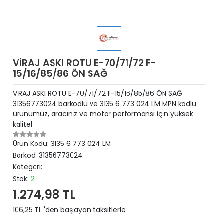
VİRAJ ASKI ROTU E-70/71/72 F-
15/16/85/86 ÖN SAĞ
VİRAJ ASKI ROTU E-70/71/72 F-15/16/85/86 ÖN SAĞ
31356773024 barkodlu ve 3135 6 773 024 LM MPN kodlu
ürünümüz, aracınız ve motor performansı için yüksek
kalitel
Ürün Kodu:
3135 6 773 024 LM
Barkod:
31356773024
Kategori:
Stok:
2
1.274,98 TL
106,25 TL 'den başlayan taksitlerle