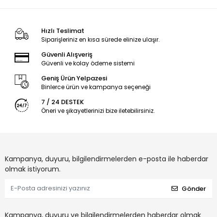
Hızlı Teslimat
Siparişleriniz en kısa sürede elinize ulaşır.
Güvenli Alışveriş
Güvenli ve kolay ödeme sistemi
Geniş Ürün Yelpazesi
Binlerce ürün ve kampanya seçeneği
7 / 24 DESTEK
Öneri ve şikayetlerinizi bize iletebilirsiniz.
Kampanya, duyuru, bilgilendirmelerden e-posta ile haberdar
olmak istiyorum.
Gönder
Kampanya, duyuru ve bilgilendirmelerden haberdar olmak