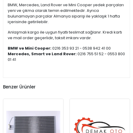
BMW, Mercedes, Land Rover ve Mini Cooper yedek parçaları
yeni ve çıkma olarak temin edilmektedir. Ayrıca
bulunamayan parçalar Almanya siparişi ile yaklaşık 1 hafta
içerisinde getirilebilir.
Anlaşmalı kargo ile uygun fiyatlı teslimat sağlanır. Kredi kartı
ve mail order geçerlidir, taksit imkanı vardır.
BMW ve Mini Cooper:
0216 353 93 21 - 0538 942 41 00
Mercedes, Smart ve Land Rover:
0216 755 51 52 - 0553 800
01 41
Benzer Ürünler