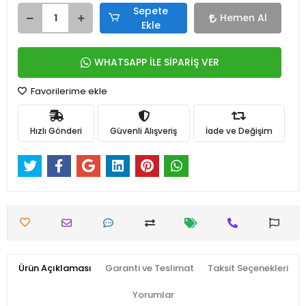
Sepete
Hemen Al
Ekle
WHATSAPP İLE SİPARİŞ VER
Favorilerime ekle
Hızlı Gönderi
Güvenli Alışveriş
İade ve Değişim
Ürün Açıklaması
Garanti ve Teslimat
Taksit Seçenekleri
Yorumlar