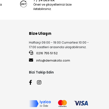
7 / 24 DESTEK
ya
Öneri ve şikayetlerinizi bize
iletebilirsiniz.
Bize Ulaşın
Haftaiçi 09:00 - 19:00 Cumartesi 10:00 -
17:00 saatleri arasında ulaşabilirsiniz.
0216 755 51 52
info@demakoto.com
Bizi Takip Edin