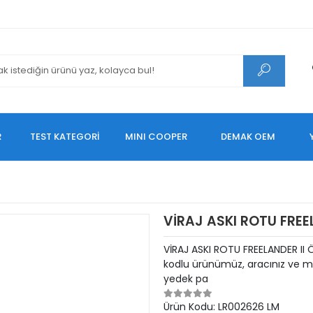
R
TEST KATEGORİ
MINI COOPER
DEMAK OEM
VİRAJ ASKI ROTU FREE
VİRAJ ASKI ROTU FREELANDER II
kodlu ürünümüz, aracınız ve mo
yedek pa
Ürün Kodu:
LR002626 LM