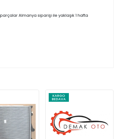
çalar Almanya siparişi ile yaklaşık 1 hafta
KARGO
KARG
BEDAVA
BEDAV