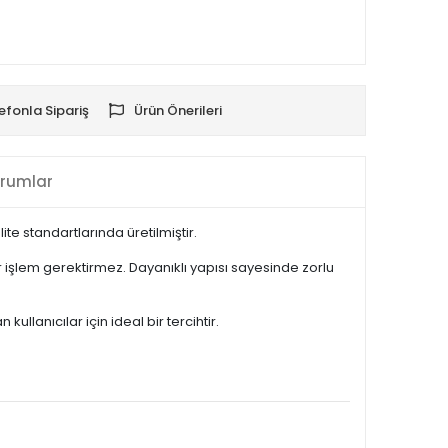
efonla Sipariş
Ürün Önerileri
rumlar
e standartlarında üretilmiştir.
işlem gerektirmez. Dayanıklı yapısı sayesinde zorlu
lanıcılar için ideal bir tercihtir.