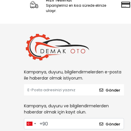
Hızlı Teslimat
Siparişleriniz en kısa sürede elinize
ulaşır.
Kampanya, duyuru, bilgilendirmelerden e-posta
ile haberdar olmak istiyorum.
Gönder
Kampanya, duyuru ve bilgilendirmelerden
haberdar olmak için kayıt olun.
Gönder