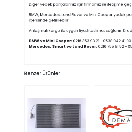
Diğer yedek parçalarınız için firmamız ile iletişime ge
BMW, Mercedes, Land Rover ve Mini Cooper yedek parça
içerisinde getirilebilir.
Anlaşmalı kargo ile uygun fiyatlı teslimat sağlanır. Kredi
BMW ve Mini Cooper:
0216 353 93 21 - 0538 942 41 00
Mercedes, Smart ve Land Rover:
0216 755 51 52 - 0
Benzer Ürünler