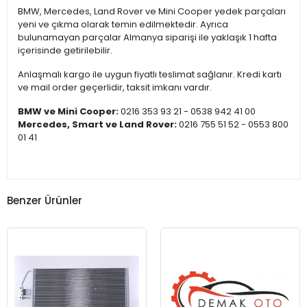
BMW, Mercedes, Land Rover ve Mini Cooper yedek parçaları
yeni ve çıkma olarak temin edilmektedir. Ayrıca
bulunamayan parçalar Almanya siparişi ile yaklaşık 1 hafta
içerisinde getirilebilir.
Anlaşmalı kargo ile uygun fiyatlı teslimat sağlanır. Kredi kartı
ve mail order geçerlidir, taksit imkanı vardır.
BMW ve Mini Cooper:
0216 353 93 21 - 0538 942 41 00
Mercedes, Smart ve Land Rover:
0216 755 51 52 - 0553 800
01 41
Benzer Ürünler