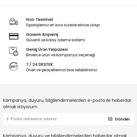
Hızlı Teslimat
Siparişleriniz en kısa sürede elinize ulaşır.
Güvenli Alışveriş
Güvenli ve kolay ödeme sistemi
Geniş Ürün Yelpazesi
Binlerce ürün ve kampanya seçeneği
7 / 24 DESTEK
Öneri ve şikayetlerinizi bize iletebilirsiniz.
Kampanya, duyuru, bilgilendirmelerden e-posta ile haberdar
olmak istiyorum.
Gönder
Kampanya, duyuru ve bilgilendirmelerden haberdar olmak