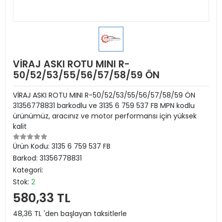
VİRAJ ASKI ROTU MINI R-
50/52/53/55/56/57/58/59 ÖN
VİRAJ ASKI ROTU MINI R-50/52/53/55/56/57/58/59 ÖN
31356778831 barkodlu ve 3135 6 759 537 FB MPN kodlu
ürünümüz, aracınız ve motor performansı için yüksek
kalit
Ürün Kodu:
3135 6 759 537 FB
Barkod:
31356778831
Kategori:
Stok:
2
580,33 TL
48,36 TL 'den başlayan taksitlerle