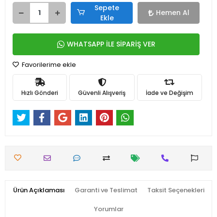
Sepete
Hemen Al
Ekle
WHATSAPP İLE SİPARİŞ VER
Favorilerime ekle
Hızlı Gönderi
Güvenli Alışveriş
İade ve Değişim
Ürün Açıklaması
Garanti ve Teslimat
Taksit Seçenekleri
Yorumlar