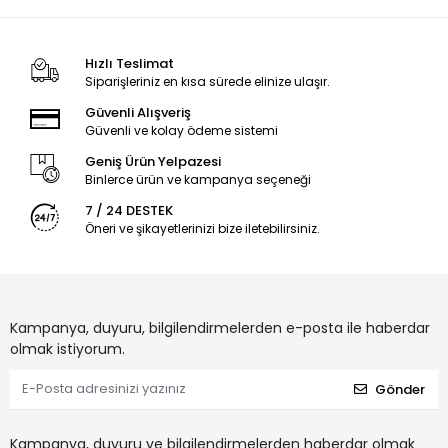
Hızlı Teslimat
Siparişleriniz en kısa sürede elinize ulaşır.
Güvenli Alışveriş
Güvenli ve kolay ödeme sistemi
Geniş Ürün Yelpazesi
Binlerce ürün ve kampanya seçeneği
7 / 24 DESTEK
Öneri ve şikayetlerinizi bize iletebilirsiniz.
Kampanya, duyuru, bilgilendirmelerden e-posta ile haberdar
olmak istiyorum.
Gönder
Kampanya, duyuru ve bilgilendirmelerden haberdar olmak