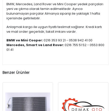
BMW, Mercedes, Land Rover ve Mini Cooper yedek parçaları
yeni ve çıkma olarak temin edilmektedir. Ayrıca
bulunamayan parçalar Almanya siparişi ile yaklaşık 1 hafta
içerisinde getirilebilir.
Anlaşmalı kargo ile uygun fiyatlı teslimat sağlanır. Kredi kartı
ve mail order geçerlidir, taksit imkanı vardır.
BMW ve Mini Cooper:
0216 353 93 21 - 0538 942 41 00
Mercedes, Smart ve Land Rover:
0216 755 51 52 - 0553 800
01 41
Benzer Ürünler