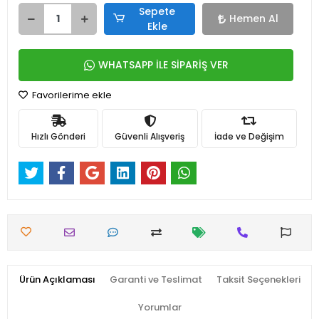
Sepete
Hemen Al
Ekle
WHATSAPP İLE SİPARİŞ VER
Favorilerime ekle
Hızlı Gönderi
Güvenli Alışveriş
İade ve Değişim
Ürün Açıklaması
Garanti ve Teslimat
Taksit Seçenekleri
Yorumlar