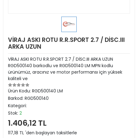
VİRAJ ASKI ROTU R.R.SPORT 2.7 / DİSC.III
ARKA UZUN
VİRAJ ASKI ROTU R.R.SPORT 2.7 / DİSC.III ARKA UZUN
RGD500140 barkodlu ve RGD500140 LM MPN kodlu
ürünümüz, aracınız ve motor performansı için yüksek
kaliteli ve
Ürün Kodu:
RGD500140 LM
Barkod:
RGD500140
Kategori:
Stok:
2
1.406,12 TL
117,18 TL 'den başlayan taksitlerle