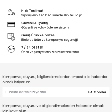
Hızlı Teslimat
Siparişleriniz en kısa sürede elinize ulaşır.
Güvenli Alışveriş
Güvenli ve kolay ödeme sistemi
Geniş Ürün Yelpazesi
Binlerce ürün ve kampanya seçeneği
7 / 24 DESTEK
Öneri ve şikayetlerinizi bize iletebilirsiniz.
Kampanya, duyuru, bilgilendirmelerden e-posta ile haberdar
olmak istiyorum.
Gönder
Kampanya, duyuru ve bilgilendirmelerden haberdar olmak
için kayıt olun.