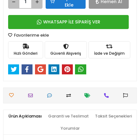
Hemen Al
Ekle
WHATSAPP İLE SİPARİŞ VER
Favorilerime ekle
Hızlı Gönderi
Güvenli Alışveriş
İade ve Değişim
Ürün Açıklaması
Garanti ve Teslimat
Taksit Seçenekleri
Yorumlar