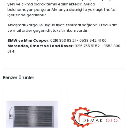
yeni ve çıkma olarak temin edilmektedir. Ayrıca
bulunamayan parçalar Almanya siparişi ile yaklaşık 1 hafta
içerisinde getirilebilir.
Anlaşmalı kargo ile uygun fiyatlı teslimat sağlanır. Kredi kartı
ve mail order geçerlidir, taksit imkanı vardır.
BMW ve Mini Cooper:
0216 353 93 21 - 0538 942 41 00
Mercedes, Smart ve Land Rover:
0216 755 51 52 - 0553 800
01 41
Benzer Ürünler