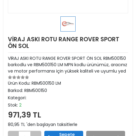
VİRAJ ASKI ROTU RANGE ROVER SPORT
ÖN SOL
VİRAJ ASKI ROTU RANGE ROVER SPORT ÖN SOL RBM500150
barkodlu ve RBM500150 LM MPN kodlu ürünümüz, aracınız
ve motor performansı için yüksek kaliteli ve uyumlu yed
Ürün Kodu:
RBM500150 LM
Barkod:
RBM500150
Kategori:
Stok:
2
971,39 TL
80,95 TL 'den başlayan taksitlerle
Sepete