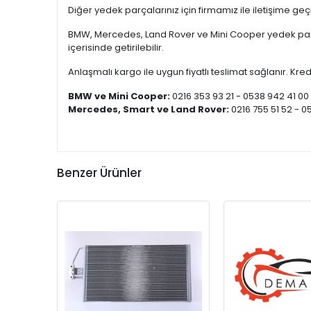
Diğer yedek parçalarınız için firmamız ile iletişime ge
BMW, Mercedes, Land Rover ve Mini Cooper yedek parça
içerisinde getirilebilir.
Anlaşmalı kargo ile uygun fiyatlı teslimat sağlanır. Kredi
BMW ve Mini Cooper:
0216 353 93 21 - 0538 942 41 00
Mercedes, Smart ve Land Rover:
0216 755 51 52 - 0
Benzer Ürünler