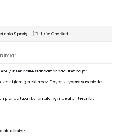
efonla Sipariş
Ürün Önerileri
rumlar
e yüksek kalite standartlarında üretilmiştir.
k bir işlem gerektirmez. Dayanıklı yapısı sayesinde
anda tutan kullanıcılar için ideal bir tercihtir.
 olabilirsiniz.