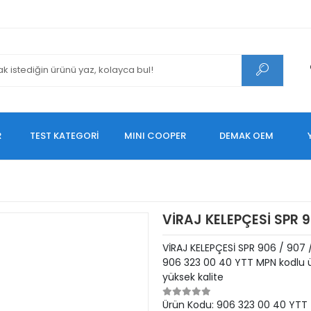
R
TEST KATEGORİ
MINI COOPER
DEMAK OEM
VİRAJ KELEPÇESİ SPR 
VİRAJ KELEPÇESİ SPR 906 / 90
906 323 00 40 YTT MPN kodlu ü
yüksek kalite
Ürün Kodu:
906 323 00 40 YTT