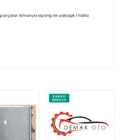
çalar Almanya siparişi ile yaklaşık 1 hafta
KARGO
KARG
BEDAVA
BEDAV