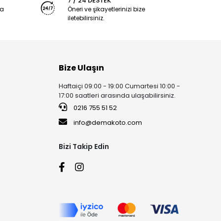
7 / 24 DESTEK
ya
Öneri ve şikayetlerinizi bize
iletebilirsiniz.
Bize Ulaşın
Haftaiçi 09:00 - 19:00 Cumartesi 10:00 -
17:00 saatleri arasında ulaşabilirsiniz.
0216 755 51 52
info@demakoto.com
Bizi Takip Edin