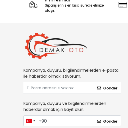
Hızlı Teslimat
Siparişleriniz en kısa sürede elinize
ulaşır.
Kampanya, duyuru, bilgilendirmelerden e-posta
ile haberdar olmak istiyorum.
Gönder
Kampanya, duyuru ve bilgilendirmelerden
haberdar olmak için kayıt olun.
Gönder