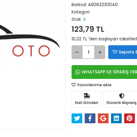
Barkod:
A9063230040
Kategori:
Stok:
4
123,79 TL
10,32 TL 'den başlayan taksitler
Sepete 
WHATSAPP İLE SİPARİŞ VE
Favorilerime ekle
Hızlı Gönderi
Güvenli Alışveriş