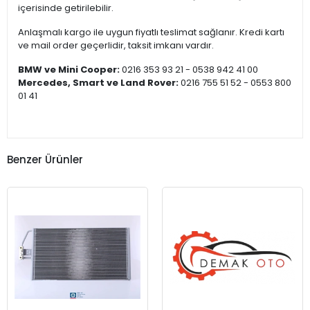
içerisinde getirilebilir.
Anlaşmalı kargo ile uygun fiyatlı teslimat sağlanır. Kredi kartı
ve mail order geçerlidir, taksit imkanı vardır.
BMW ve Mini Cooper:
0216 353 93 21 - 0538 942 41 00
Mercedes, Smart ve Land Rover:
0216 755 51 52 - 0553 800
01 41
Benzer Ürünler