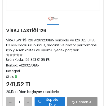
VİRAJ LASTİĞİ 126
VİRAJ LASTİĞİ 126 A1263230185 barkodlu ve 126 323 01 85
FB MPN kodlu ürünümüz, aracınız ve motor performansı
için yüksek kaliteli ve uyumlu yedek parçadır.
Ürün Kodu:
126 323 01 85 FB
Barkod:
A1263230185
Kategori:
Stok:
6
241,52 TL
20,13 TL 'den başlayan taksitlerle
Sepete
Hemen Al
Ekle