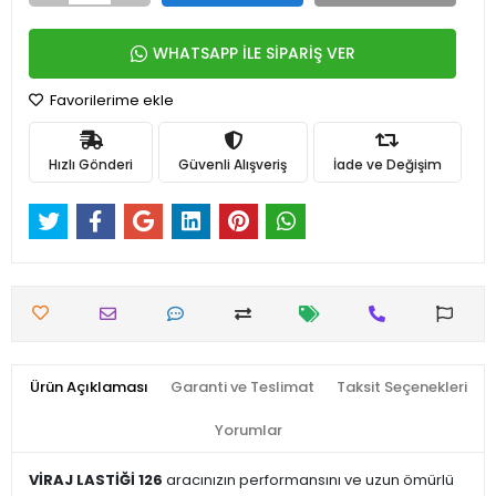
WHATSAPP İLE SİPARİŞ VER
Favorilerime ekle
Hızlı Gönderi
Güvenli Alışveriş
İade ve Değişim
Ürün Açıklaması
Garanti ve Teslimat
Taksit Seçenekleri
Yorumlar
VİRAJ LASTİĞİ 126
aracınızın performansını ve uzun ömürlü