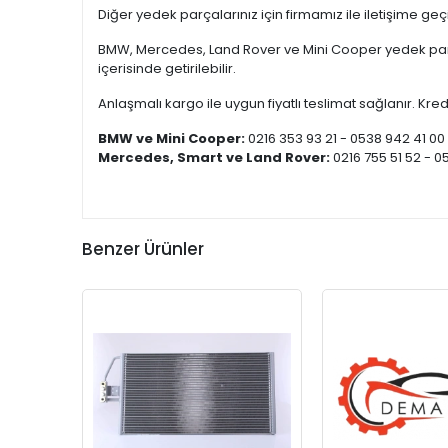
Diğer yedek parçalarınız için firmamız ile iletişime ge
BMW, Mercedes, Land Rover ve Mini Cooper yedek parça
içerisinde getirilebilir.
Anlaşmalı kargo ile uygun fiyatlı teslimat sağlanır. Kredi
BMW ve Mini Cooper:
0216 353 93 21 - 0538 942 41 00
Mercedes, Smart ve Land Rover:
0216 755 51 52 - 0
Benzer Ürünler