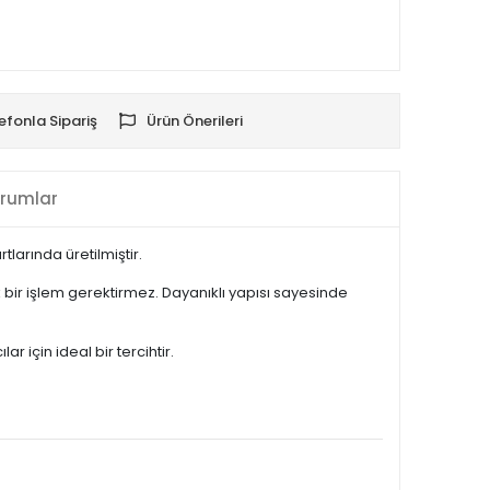
efonla Sipariş
Ürün Önerileri
rumlar
larında üretilmiştir.
bir işlem gerektirmez. Dayanıklı yapısı sayesinde
 için ideal bir tercihtir.