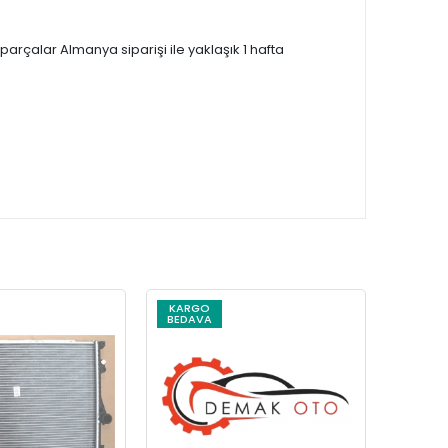
çalar Almanya siparişi ile yaklaşık 1 hafta
KARGO
KARG
BEDAVA
BEDAV