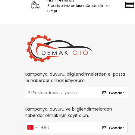
Hızlı Teslimat
Siparişleriniz en kısa sürede elinize
ulaşır.
Kampanya, duyuru, bilgilendirmelerden e-posta
ile haberdar olmak istiyorum.
Gönder
Kampanya, duyuru ve bilgilendirmelerden
haberdar olmak için kayıt olun.
Gönder