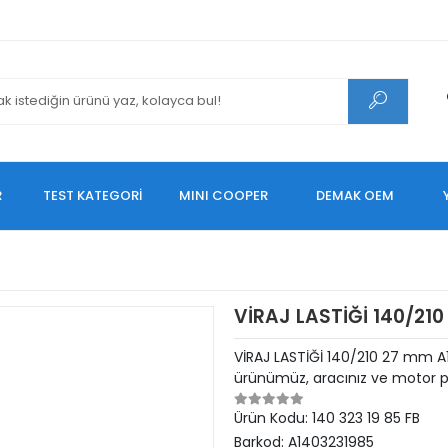
R
TEST KATEGORİ
MINI COOPER
DEMAK OEM
VİRAJ LASTİĞİ 140/21
VİRAJ LASTİĞİ 140/210 27 mm A
ürünümüz, aracınız ve motor p
Ürün Kodu:
140 323 19 85 FB
Barkod:
A1403231985