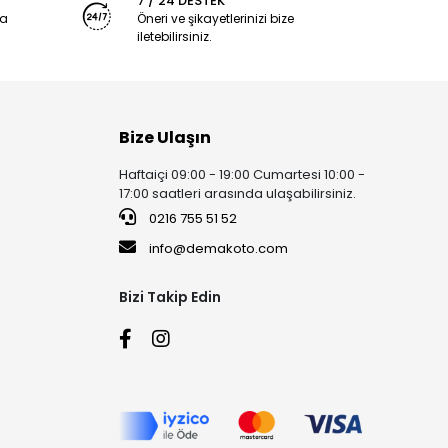
7 / 24 DESTEK
ya
Öneri ve şikayetlerinizi bize
iletebilirsiniz.
Bize Ulaşın
Haftaiçi 09:00 - 19:00 Cumartesi 10:00 -
17:00 saatleri arasında ulaşabilirsiniz.
0216 755 51 52
info@demakoto.com
Bizi Takip Edin