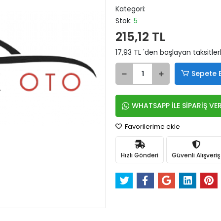
Kategori:
Stok:
5
215,12 TL
17,93 TL 'den başlayan taksitler
Sepete 
WHATSAPP İLE SİPARİŞ VE
Favorilerime ekle
Hızlı Gönderi
Güvenli Alışveriş