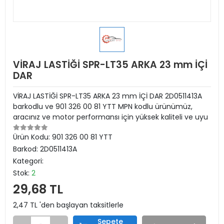
VİRAJ LASTİĞİ SPR-LT35 ARKA 23 mm İÇİ
DAR
VİRAJ LASTİĞİ SPR-LT35 ARKA 23 mm İÇİ DAR 2D0511413A
barkodlu ve 901 326 00 81 YTT MPN kodlu ürünümüz,
aracınız ve motor performansı için yüksek kaliteli ve uyu
Ürün Kodu:
901 326 00 81 YTT
Barkod:
2D0511413A
Kategori:
Stok:
2
29,68 TL
2,47 TL 'den başlayan taksitlerle
Sepete