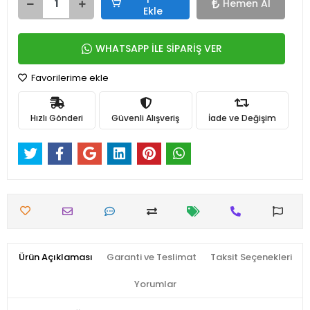
Hemen Al
Ekle
WHATSAPP İLE SİPARİŞ VER
Favorilerime ekle
Hızlı Gönderi
Güvenli Alışveriş
İade ve Değişim
Ürün Açıklaması
Garanti ve Teslimat
Taksit Seçenekleri
Yorumlar