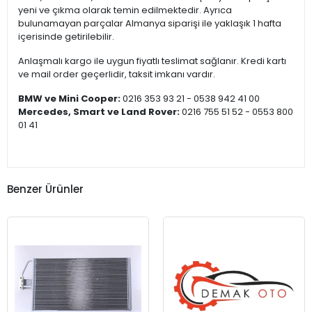
yeni ve çıkma olarak temin edilmektedir. Ayrıca
bulunamayan parçalar Almanya siparişi ile yaklaşık 1 hafta
içerisinde getirilebilir.
Anlaşmalı kargo ile uygun fiyatlı teslimat sağlanır. Kredi kartı
ve mail order geçerlidir, taksit imkanı vardır.
BMW ve Mini Cooper:
0216 353 93 21 - 0538 942 41 00
Mercedes, Smart ve Land Rover:
0216 755 51 52 - 0553 800
01 41
Benzer Ürünler