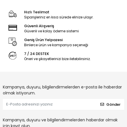
Hızlı Teslimat
Siparişleriniz en kısa sürede elinize ulaşır.
Güvenli Alışveriş
Güvenli ve kolay ödeme sistemi
Geniş Ürün Yelpazesi
Binlerce ürün ve kampanya seçeneği
7 / 24 DESTEK
Öneri ve şikayetlerinizi bize iletebilirsiniz.
Kampanya, duyuru, bilgilendirmelerden e-posta ile haberdar
olmak istiyorum.
Gönder
Kampanya, duyuru ve bilgilendirmelerden haberdar olmak
için kayıt olun.