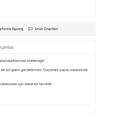
efonla Sipariş
Ürün Önerileri
rumlar
andartlarında üretilmiştir.
k bir işlem gerektirmez. Dayanıklı yapısı sayesinde
nıcılar için ideal bir tercihtir.