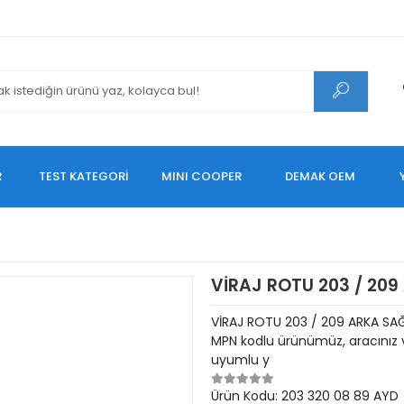
R
TEST KATEGORİ
MINI COOPER
DEMAK OEM
VİRAJ ROTU 203 / 209 
VİRAJ ROTU 203 / 209 ARKA SAĞ
MPN kodlu ürünümüz, aracınız v
uyumlu y
Ürün Kodu:
203 320 08 89 AYD