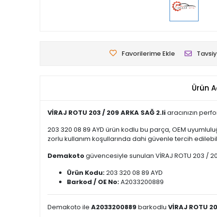
Favorilerime Ekle
Tavsiy
Ürün A
VİRAJ ROTU 203 / 209 ARKA SAĞ 2.li
aracınızın perfo
203 320 08 89 AYD ürün kodlu bu parça, OEM uyumluluğ
zorlu kullanım koşullarında dahi güvenle tercih edilebili
Demakoto
güvencesiyle sunulan VİRAJ ROTU 203 / 209 A
Ürün Kodu:
203 320 08 89 AYD
Barkod / OE No:
A2033200889
Demakoto ile
A2033200889
barkodlu
VİRAJ ROTU 203