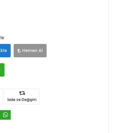
rle
Ekle
Hemen Al
R
İade ve Değişim