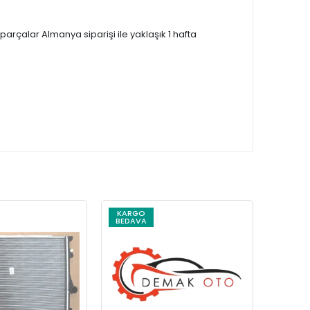
çalar Almanya siparişi ile yaklaşık 1 hafta
KARGO
KARG
BEDAVA
BEDAV