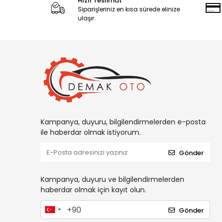
Hızlı Teslimat
Siparişleriniz en kısa sürede elinize
ulaşır.
Kampanya, duyuru, bilgilendirmelerden e-posta
ile haberdar olmak istiyorum.
Gönder
Kampanya, duyuru ve bilgilendirmelerden
haberdar olmak için kayıt olun.
Gönder