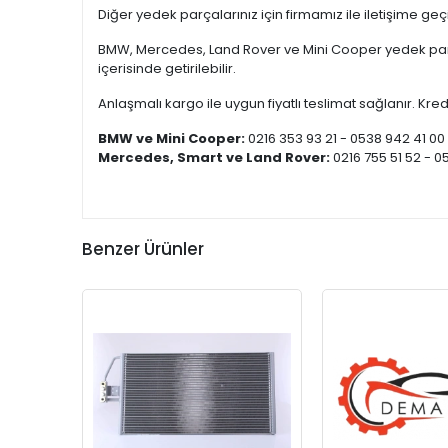
Diğer yedek parçalarınız için firmamız ile iletişime ge
BMW, Mercedes, Land Rover ve Mini Cooper yedek parça
içerisinde getirilebilir.
Anlaşmalı kargo ile uygun fiyatlı teslimat sağlanır. Kredi
BMW ve Mini Cooper:
0216 353 93 21 - 0538 942 41 00
Mercedes, Smart ve Land Rover:
0216 755 51 52 - 0
Benzer Ürünler