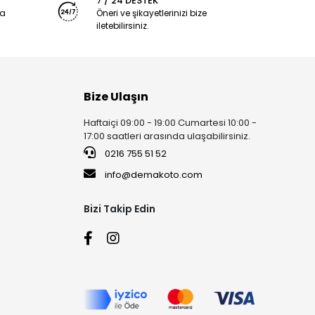
7 / 24 DESTEK
ya
Öneri ve şikayetlerinizi bize
iletebilirsiniz.
Bize Ulaşın
Haftaiçi 09:00 - 19:00 Cumartesi 10:00 -
17:00 saatleri arasında ulaşabilirsiniz.
0216 755 51 52
info@demakoto.com
Bizi Takip Edin